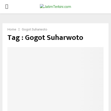
PRIMARY
MENU
Home
Gogot Suharwoto
Tag : Gogot Suharwoto