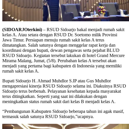
(SIDOARJOterkini)
– RSUD Sidoarjo bakal menjadi rumah sakit
kelas A. Atau setara dengan RSUD Dr. Soetomo milik Provinsi
Jawa Timur. Persiapan menuju rumah sakit kelas A terus
dimatangkan. Salah satunya dengan menggelar rapat kerja dan
koordinasi dengan bupati, dewan pengawas serta pejabat BLUD
RSUD Sidoarjo. Kegiatan tersebut lakukan di hotel Grand Mercure
Mirama Malang, Jumat, (5/8). Perubahan kelas A tersebut akan
menjadi yang pertama bagi kabupaten di Indonesia yang memiliki
rumah sakit kelas A.
Bupati Sidoarjo H. Ahmad Muhdlor S.IP atau Gus Muhdlor
mengapresiasi kinerja RSUD Sidoarjo selama ini. Diakuinya RSUD
Sidoarjo terus berbenah. Pelayanan kesehatan kepada masyarakat
terus ditingkatkan. Seperti yang saat ini dilakukan dengan
meningkatkan status rumah sakit dari kelas B menjadi kelas A.
“Pembangunan Kabupaten Sidoarjo beberapa tahun ini agak masif,
termasuk salah satunya RSUD Sidoarjo,”ucapnya.