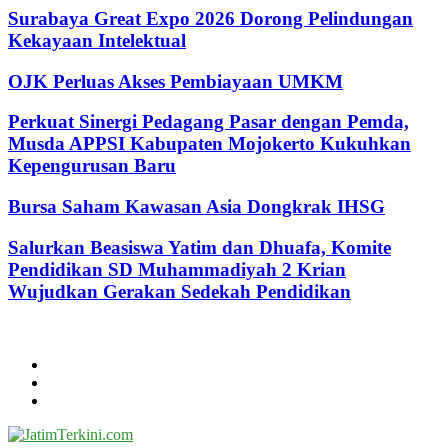
Surabaya Great Expo 2026 Dorong Pelindungan
Kekayaan Intelektual
OJK Perluas Akses Pembiayaan UMKM
Perkuat Sinergi Pedagang Pasar dengan Pemda,
Musda APPSI Kabupaten Mojokerto Kukuhkan
Kepengurusan Baru
Bursa Saham Kawasan Asia Dongkrak IHSG
Salurkan Beasiswa Yatim dan Dhuafa, Komite
Pendidikan SD Muhammadiyah 2 Krian
Wujudkan Gerakan Sedekah Pendidikan
@2024 - jatimterkini.com.
Beranda
Redaksi
Kontak