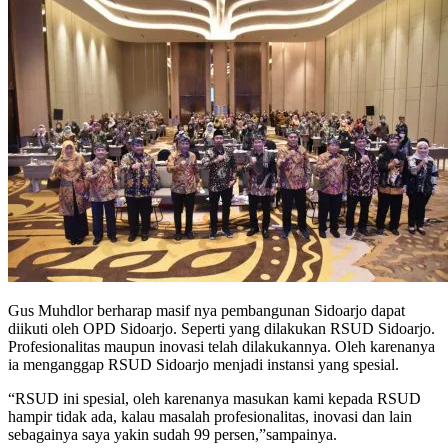
Gus Muhdlor berharap masif nya pembangunan Sidoarjo dapat
diikuti oleh OPD Sidoarjo. Seperti yang dilakukan RSUD Sidoarjo.
Profesionalitas maupun inovasi telah dilakukannya. Oleh karenanya
ia menganggap RSUD Sidoarjo menjadi instansi yang spesial.
“RSUD ini spesial, oleh karenanya masukan kami kepada RSUD
hampir tidak ada, kalau masalah profesionalitas, inovasi dan lain
sebagainya saya yakin sudah 99 persen,”sampainya.