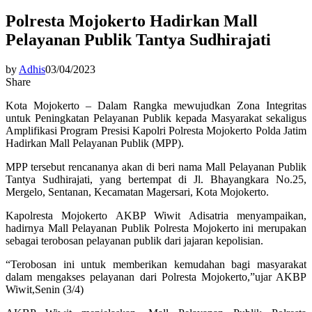
Polresta Mojokerto Hadirkan Mall
Pelayanan Publik Tantya Sudhirajati
by
Adhis
03/04/2023
Share
Kota Mojokerto – Dalam Rangka mewujudkan Zona Integritas
untuk Peningkatan Pelayanan Publik kepada Masyarakat sekaligus
Amplifikasi Program Presisi Kapolri Polresta Mojokerto Polda Jatim
Hadirkan Mall Pelayanan Publik (MPP).
MPP tersebut rencananya akan di beri nama Mall Pelayanan Publik
Tantya Sudhirajati, yang bertempat di Jl. Bhayangkara No.25,
Mergelo, Sentanan, Kecamatan Magersari, Kota Mojokerto.
Kapolresta Mojokerto AKBP Wiwit Adisatria menyampaikan,
hadirnya Mall Pelayanan Publik Polresta Mojokerto ini merupakan
sebagai terobosan pelayanan publik dari jajaran kepolisian.
“Terobosan ini untuk memberikan kemudahan bagi masyarakat
dalam mengakses pelayanan dari Polresta Mojokerto,”ujar AKBP
Wiwit,Senin (3/4)