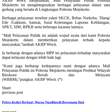
AKBP Wiwit menjelaskan, Mall Pelayanan Publik Polresta
Mojokerto ini mengintegrasikan berbagai pelayanan dalam satu
gedung yang berada di Lingkungan Polresta Mojokerto.
Berbagai pelayanan tersebut yakni SKCK, Bebas Narkoba, Tilang/
Etle /Gakkum, Samsat, Surat Keterangan Laporan Kehilangan,
SPKT, SIM, BPKB serta beberapa layanan lainnya.
“Mall Pelayanan Publik ini adalah wujud nyata dari kami Polresta
Mojokerto dalam memberikan pelayanan terbaik kepada
masyarakat,”tambah AKBP Wiwit.
Ia berharap dengan adanya MPP ini pelayanan terhadap masyarakat
dapat terlayani dengan lebih baik lagi.
“Kami juga berharap kedepannya nanti dengan adanya Mall
Pelayanan Publik ini Polresta Mojokerto mendapat Predikat Wilayah
Birokrasi Bersih dan Melayani
(WBBM),”pungkas AKBP Wiwit. (*)
Share
previous post
Polres Kediri Berbagi, Warga Ngadiluwih Bersenang Hati
next post