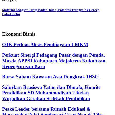
Material Longsor Tutup Badan Jalan, Polantas Trenggalek Gercep
Lakukan Ini
Ekonomi Bisnis
OJK Perluas Akses Pembiayaan UMKM
Perkuat Sinergi Pedagang Pasar dengan Pemda,
Musda APPSI Kabupaten Mojokerto Kukuhkan
Kepengurusan Baru
Bursa Saham Kawasan Asia Dongkrak IHSG
Salurkan Beasiswa Yatim dan Dhuafa, Komite
Pendidikan SD Muhammadiyah 2 Krian
Wujudkan Gerakan Sedekah Pendidikan
Peace Leader bersama Rumah Edukasi &
Masyarakat Adat Singhasari Gelar Napak Tilas