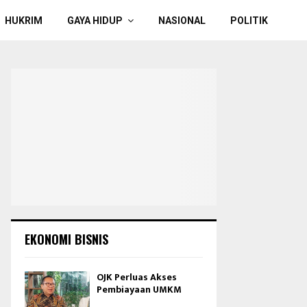
HUKRIM
GAYA HIDUP
NASIONAL
POLITIK
EKONOMI BISNIS
OJK Perluas Akses
Pembiayaan UMKM