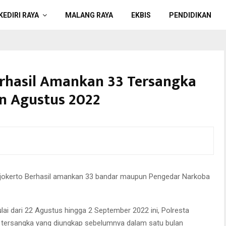
KEDIRI RAYA
MALANG RAYA
EKBIS
PENDIDIKAN
erhasil Amankan 33 Tersangka
an Agustus 2022
okerto Berhasil amankan 33 bandar maupun Pengedar Narkoba
ai dari 22 Agustus hingga 2 September 2022 ini, Polresta
3 tersangka yang diungkap sebelumnya dalam satu bulan