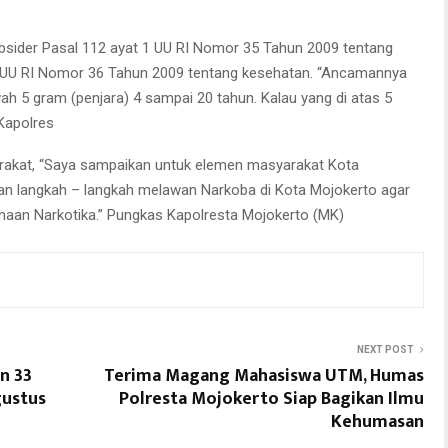
subsider Pasal 112 ayat 1 UU RI Nomor 35 Tahun 2009 tentang
6 UU RI Nomor 36 Tahun 2009 tentang kesehatan. “Ancamannya
ah 5 gram (penjara) 4 sampai 20 tahun. Kalau yang di atas 5
Kapolres
akat, “Saya sampaikan untuk elemen masyarakat Kota
an langkah – langkah melawan Narkoba di Kota Mojokerto agar
aan Narkotika.” Pungkas Kapolresta Mojokerto (MK)
NEXT POST
n 33
Terima Magang Mahasiswa UTM, Humas
gustus
Polresta Mojokerto Siap Bagikan Ilmu
Kehumasan