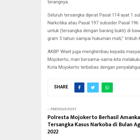
terangnya.
Seluruh tersangka dijerat Pasal 114 ayat 1 
Narkotika atau Pasal 197 subsider Pasal 19
untuk (tersangka dengan barang bukti) di baw
gram 5 tahun sampai hukuman mati,” Imbuh 
AKBP Wiwit juga menghimbau kepada masyar
Mojokerto, mari bersama-sama kita melakuk
Kota Mojokerto terbebas dengan penyalahgun
SHARE
PREVIOUS POST
Polresta Mojokerto Berhasil Amanka
Tersangka Kasus Narkoba di Bulan A
2022