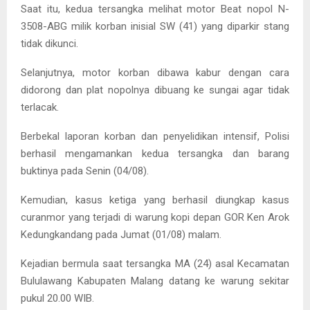
Saat itu, kedua tersangka melihat motor Beat nopol N-
3508-ABG milik korban inisial SW (41) yang diparkir stang
tidak dikunci.
Selanjutnya, motor korban dibawa kabur dengan cara
didorong dan plat nopolnya dibuang ke sungai agar tidak
terlacak.
Berbekal laporan korban dan penyelidikan intensif, Polisi
berhasil mengamankan kedua tersangka dan barang
buktinya pada Senin (04/08).
Kemudian, kasus ketiga yang berhasil diungkap kasus
curanmor yang terjadi di warung kopi depan GOR Ken Arok
Kedungkandang pada Jumat (01/08) malam.
Kejadian bermula saat tersangka MA (24) asal Kecamatan
Bululawang Kabupaten Malang datang ke warung sekitar
pukul 20.00 WIB.