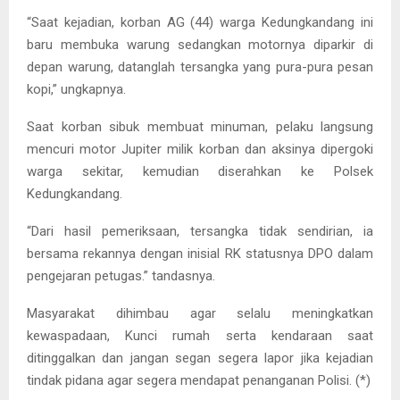
“Saat kejadian, korban AG (44) warga Kedungkandang ini
baru membuka warung sedangkan motornya diparkir di
depan warung, datanglah tersangka yang pura-pura pesan
kopi,” ungkapnya.
Saat korban sibuk membuat minuman, pelaku langsung
mencuri motor Jupiter milik korban dan aksinya dipergoki
warga sekitar, kemudian diserahkan ke Polsek
Kedungkandang.
“Dari hasil pemeriksaan, tersangka tidak sendirian, ia
bersama rekannya dengan inisial RK statusnya DPO dalam
pengejaran petugas.” tandasnya.
Masyarakat dihimbau agar selalu meningkatkan
kewaspadaan, Kunci rumah serta kendaraan saat
ditinggalkan dan jangan segan segera lapor jika kejadian
tindak pidana agar segera mendapat penanganan Polisi. (*)