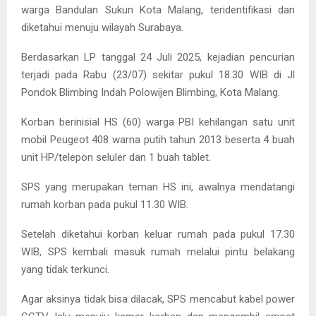
warga Bandulan Sukun Kota Malang, teridentifikasi dan
diketahui menuju wilayah Surabaya.
Berdasarkan LP tanggal 24 Juli 2025, kejadian pencurian
terjadi pada Rabu (23/07) sekitar pukul 18.30 WIB di Jl
Pondok Blimbing Indah Polowijen Blimbing, Kota Malang.
Korban berinisial HS (60) warga PBI kehilangan satu unit
mobil Peugeot 408 warna putih tahun 2013 beserta 4 buah
unit HP/telepon seluler dan 1 buah tablet.
SPS yang merupakan teman HS ini, awalnya mendatangi
rumah korban pada pukul 11.30 WIB.
Setelah diketahui korban keluar rumah pada pukul 17.30
WIB, SPS kembali masuk rumah melalui pintu belakang
yang tidak terkunci.
Agar aksinya tidak bisa dilacak, SPS mencabut kabel power