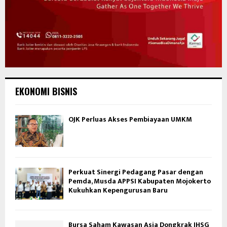
EKONOMI BISNIS
OJK Perluas Akses Pembiayaan UMKM
Perkuat Sinergi Pedagang Pasar dengan
Pemda, Musda APPSI Kabupaten Mojokerto
Kukuhkan Kepengurusan Baru
Bursa Saham Kawasan Asia Dongkrak IHSG