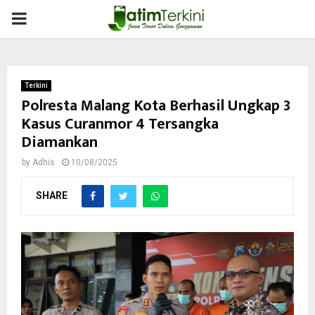
PRIMARY
MENU
Terkini
Polresta Malang Kota Berhasil Ungkap 3
Kasus Curanmor 4 Tersangka
Diamankan
by
Adhis
10/08/2025
SHARE