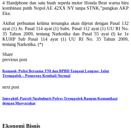
4 Handphone dan satu buah sepeda motor Honda Beat warna biru
kombinasi putih Nopol AE 42XX NY tanpa STNK,”pungkas AKP
Eka.
Akibat perbuatan kelima tersangka akan dijerat dengan Pasal 132
ayat (1) Jo. Pasal 114 ayat (1) Subs. Pasal 112 ayat (1) UU RI No.
35 Tahun 2009, tentang Narkotika dan Pasal 55 ayat (l) ke 1e
KUHP Sub Pasal 114 ayat (1) UU RI No. 35 Tahun 2009,
tentang Narkotika. (*)
Share
previous post
Kompak, Polisi Bersama TNI dan BPBD Tangani Longsor, Jalur
Trenggalek – Ponorogo Kembali Normal
next post
Interaktif, Patroli Ngabuburit Polres Trenggalek Bangun Komunikasi
dengan Masyarakat
Ekonomi Bisnis