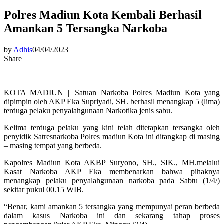
Polres Madiun Kota Kembali Berhasil
Amankan 5 Tersangka Narkoba
by
Adhis
04/04/2023
Share
KOTA MADIUN || Satuan Narkoba Polres Madiun Kota yang
dipimpin oleh AKP Eka Supriyadi, SH. berhasil menangkap 5 (lima)
terduga pelaku penyalahgunaan Narkotika jenis sabu.
Kelima terduga pelaku yang kini telah ditetapkan tersangka oleh
penyidik Satresnarkoba Polres madiun Kota ini ditangkap di masing
– masing tempat yang berbeda.
Kapolres Madiun Kota AKBP Suryono, SH., SIK., MH.melalui
Kasat Narkoba AKP Eka membenarkan bahwa pihaknya
menangkap pelaku penyalahgunaan narkoba pada Sabtu (1/4/)
sekitar pukul 00.15 WIB.
“Benar, kami amankan 5 tersangka yang mempunyai peran berbeda
dalam kasus Narkoba ini dan sekarang tahap proses