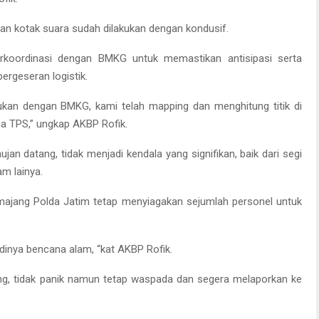
an kotak suara sudah dilakukan dengan kondusif.
erkoordinasi dengan BMKG untuk memastikan antisipasi serta
rgeseran logistik.
kukan dengan BMKG, kami telah mapping dan menghitung titik di
pa TPS,” ungkap AKBP Rofik.
ujan datang, tidak menjadi kendala yang signifikan, baik dari segi
am lainya.
Lumajang Polda Jatim tetap menyiagakan sejumlah personel untuk
adinya bencana alam, “kat AKBP Rofik.
g, tidak panik namun tetap waspada dan segera melaporkan ke