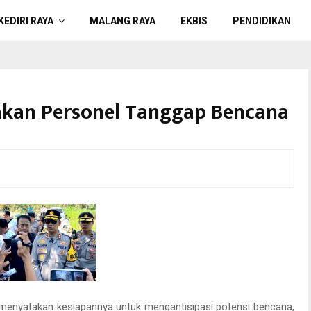
KEDIRI RAYA
MALANG RAYA
EKBIS
PENDIDIKAN
akan Personel Tanggap Bencana
enyatakan kesiapannya untuk mengantisipasi potensi bencana,