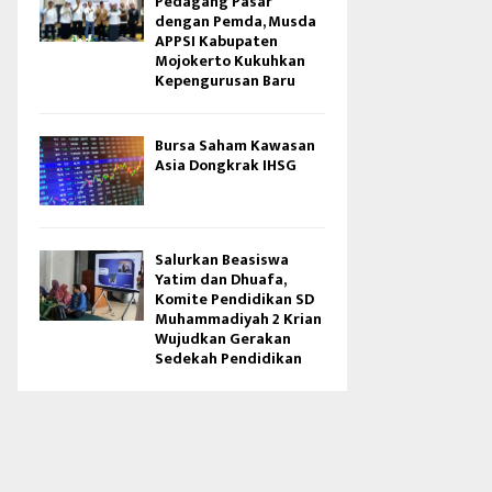
Pedagang Pasar
dengan Pemda, Musda
APPSI Kabupaten
Mojokerto Kukuhkan
Kepengurusan Baru
Bursa Saham Kawasan
Asia Dongkrak IHSG
Salurkan Beasiswa
Yatim dan Dhuafa,
Komite Pendidikan SD
Muhammadiyah 2 Krian
Wujudkan Gerakan
Sedekah Pendidikan