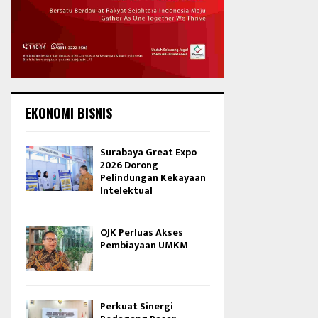
EKONOMI BISNIS
Surabaya Great Expo
2026 Dorong
Pelindungan Kekayaan
Intelektual
OJK Perluas Akses
Pembiayaan UMKM
Perkuat Sinergi