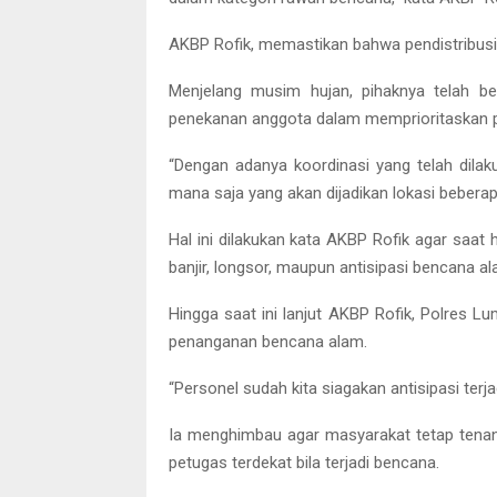
AKBP Rofik, memastikan bahwa pendistribusi
Menjelang musim hujan, pihaknya telah b
penekanan anggota dalam memprioritaskan pe
“Dengan adanya koordinasi yang telah dila
mana saja yang akan dijadikan lokasi bebera
Hal ini dilakukan kata AKBP Rofik agar saat h
banjir, longsor, maupun antisipasi bencana al
Hingga saat ini lanjut AKBP Rofik, Polres 
penanganan bencana alam.
“Personel sudah kita siagakan antisipasi terj
Ia menghimbau agar masyarakat tetap tenan
petugas terdekat bila terjadi bencana.