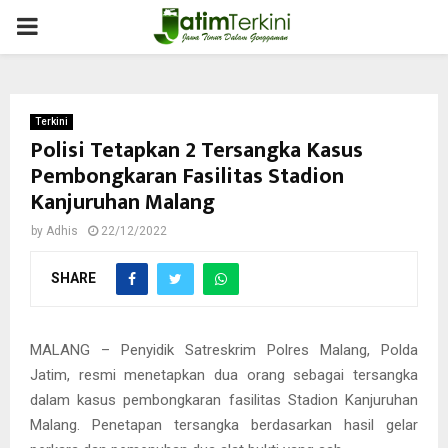
PRIMARY
MENU
Terkini
Polisi Tetapkan 2 Tersangka Kasus
Pembongkaran Fasilitas Stadion
Kanjuruhan Malang
by
Adhis
22/12/2022
SHARE
MALANG – Penyidik Satreskrim Polres Malang, Polda
Jatim, resmi menetapkan dua orang sebagai tersangka
dalam kasus pembongkaran fasilitas Stadion Kanjuruhan
Malang. Penetapan tersangka berdasarkan hasil gelar