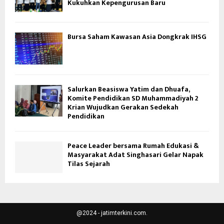
Kukuhkan Kepengurusan Baru
Bursa Saham Kawasan Asia Dongkrak IHSG
Salurkan Beasiswa Yatim dan Dhuafa,
Komite Pendidikan SD Muhammadiyah 2
Krian Wujudkan Gerakan Sedekah
Pendidikan
Peace Leader bersama Rumah Edukasi &
Masyarakat Adat Singhasari Gelar Napak
Tilas Sejarah
@2024 - jatimterkini.com.