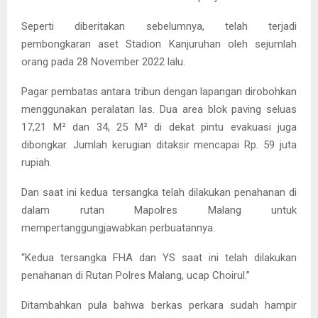
Seperti diberitakan sebelumnya, telah terjadi
pembongkaran aset Stadion Kanjuruhan oleh sejumlah
orang pada 28 November 2022 lalu.
Pagar pembatas antara tribun dengan lapangan dirobohkan
menggunakan peralatan las. Dua area blok paving seluas
17,21 M² dan 34, 25 M² di dekat pintu evakuasi juga
dibongkar. Jumlah kerugian ditaksir mencapai Rp. 59 juta
rupiah.
Dan saat ini kedua tersangka telah dilakukan penahanan di
dalam rutan Mapolres Malang untuk
mempertanggungjawabkan perbuatannya.
“Kedua tersangka FHA dan YS saat ini telah dilakukan
penahanan di Rutan Polres Malang, ucap Choirul.”
Ditambahkan pula bahwa berkas perkara sudah hampir