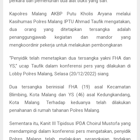
perkara dan pemenuhan dua alat bukti yang sah.
Kapolres Malang AKBP Putu Kholis Aryana melalui
Kasihumas Polres Malang IPTU Ahmad Taufik mengatakan,
dua orang yang ditetapkan tersangka adalah
penanggungjawab kegiatan dan mandor yang
mengkoordinir pekerja untuk melakukan pembongkaran
“Penyidik telah menetapkan dua tersangka yakni FHA dan
YS,” ucap Taufik dalam konferensi pers yang dilakukan di
Lobby Polres Malang, Selasa (20/12/2022) siang.
Dua tersangka berinisial FHA (19) asal Kecamatan
Blimbing, Kota Malang dan YS (46) asal Kedungkandang,
Kota Malang. Terhadap keduanya telah dilakukan
penahanan di rumah tahanan Polres Malang.
Sementara itu, Kanit III Tipidsus IPDA Choirul Mustofa yang
mendampingi dalam konferensi pers mengatakan, penyidik
Polres Malang telah melakukan serangkaian tindakan