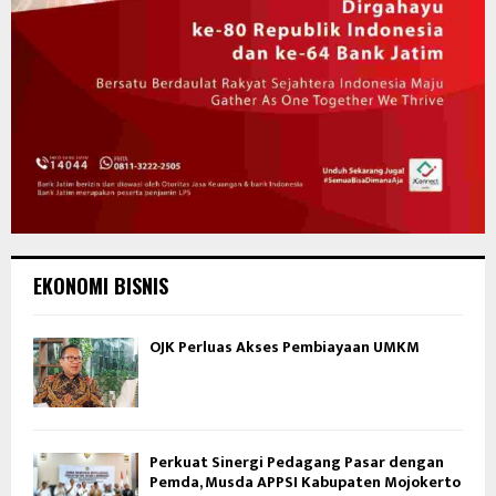
EKONOMI BISNIS
OJK Perluas Akses Pembiayaan UMKM
Perkuat Sinergi Pedagang Pasar dengan
Pemda, Musda APPSI Kabupaten Mojokerto