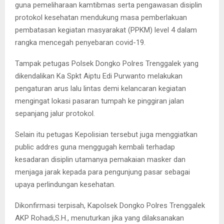
guna pemeliharaan kamtibmas serta pengawasan disiplin
protokol kesehatan mendukung masa pemberlakuan
pembatasan kegiatan masyarakat (PPKM) level 4 dalam
rangka mencegah penyebaran covid-19.
Tampak petugas Polsek Dongko Polres Trenggalek yang
dikendalikan Ka Spkt Aiptu Edi Purwanto melakukan
pengaturan arus lalu lintas demi kelancaran kegiatan
mengingat lokasi pasaran tumpah ke pinggiran jalan
sepanjang jalur protokol.
Selain itu petugas Kepolisian tersebut juga menggiatkan
public addres guna menggugah kembali terhadap
kesadaran disiplin utamanya pemakaian masker dan
menjaga jarak kepada para pengunjung pasar sebagai
upaya perlindungan kesehatan.
Dikonfirmasi terpisah, Kapolsek Dongko Polres Trenggalek
AKP Rohadi,S.H., menuturkan jika yang dilaksanakan