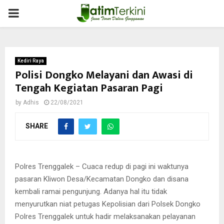
PRIMARY
MENU
Kediri Raya
Polisi Dongko Melayani dan Awasi di
Tengah Kegiatan Pasaran Pagi
by
Adhis
22/08/2021
SHARE
Polres Trenggalek – Cuaca redup di pagi ini waktunya
pasaran Kliwon Desa/Kecamatan Dongko dan disana
kembali ramai pengunjung. Adanya hal itu tidak
menyurutkan niat petugas Kepolisian dari Polsek Dongko
Polres Trenggalek untuk hadir melaksanakan pelayanan