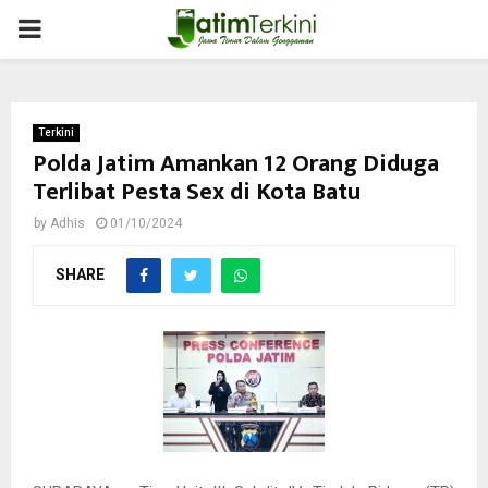
PRIMARY
MENU
Terkini
Polda Jatim Amankan 12 Orang Diduga
Terlibat Pesta Sex di Kota Batu
by
Adhis
01/10/2024
SHARE