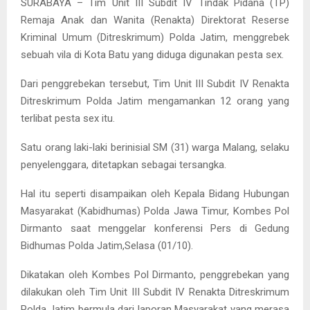
SURABAYA – Tim Unit III Subdit IV Tindak Pidana (TP)
Remaja Anak dan Wanita (Renakta) Direktorat Reserse
Kriminal Umum (Ditreskrimum) Polda Jatim, menggrebek
sebuah vila di Kota Batu yang diduga digunakan pesta sex.
Dari penggrebekan tersebut, Tim Unit III Subdit IV Renakta
Ditreskrimum Polda Jatim mengamankan 12 orang yang
terlibat pesta sex itu.
Satu orang laki-laki berinisial SM (31) warga Malang, selaku
penyelenggara, ditetapkan sebagai tersangka.
Hal itu seperti disampaikan oleh Kepala Bidang Hubungan
Masyarakat (Kabidhumas) Polda Jawa Timur, Kombes Pol
Dirmanto saat menggelar konferensi Pers di Gedung
Bidhumas Polda Jatim,Selasa (01/10).
Dikatakan oleh Kombes Pol Dirmanto, penggrebekan yang
dilakukan oleh Tim Unit III Subdit IV Renakta Ditreskrimum
Polda Jatim bermula dari laporan Masyarakat yang merasa