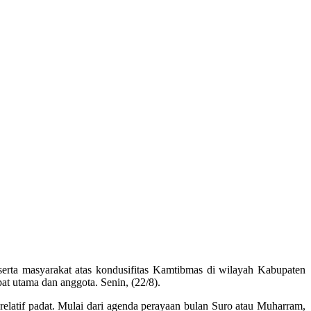
serta masyarakat atas kondusifitas Kamtibmas di wilayah Kabupaten
at utama dan anggota. Senin, (22/8).
elatif padat. Mulai dari agenda perayaan bulan Suro atau Muharram,