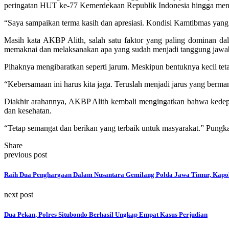
peringatan HUT ke-77 Kemerdekaan Republik Indonesia hingga men
“Saya sampaikan terma kasih dan apresiasi. Kondisi Kamtibmas yang ko
Masih kata AKBP Alith, salah satu faktor yang paling dominan da
memaknai dan melaksanakan apa yang sudah menjadi tanggung jawab
Pihaknya mengibaratkan seperti jarum. Meskipun bentuknya kecil teta
“Kebersamaan ini harus kita jaga. Teruslah menjadi jarus yang berman
Diakhir arahannya, AKBP Alith kembali mengingatkan bahwa kedepa
dan kesehatan.
“Tetap semangat dan berikan yang terbaik untuk masyarakat.” Pungk
Share
previous post
Raih Dua Penghargaan Dalam Nusantara Gemilang Polda Jawa Timur, Kapol
next post
Dua Pekan, Polres Situbondo Berhasil Ungkap Empat Kasus Perjudian