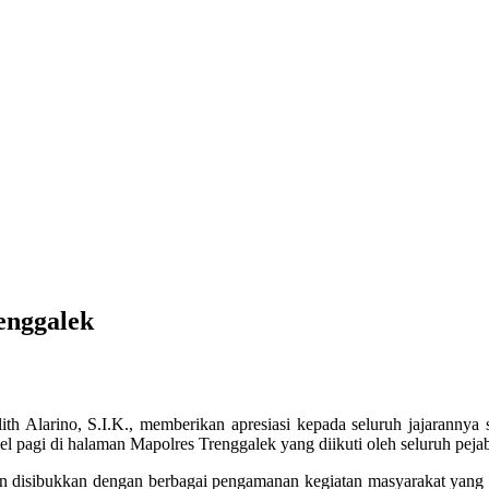
enggalek
h Alarino, S.I.K., memberikan apresiasi kepada seluruh jajarannya 
 pagi di halaman Mapolres Trenggalek yang diikuti oleh seluruh pejab
n disibukkan dengan berbagai pengamanan kegiatan masyarakat yang r