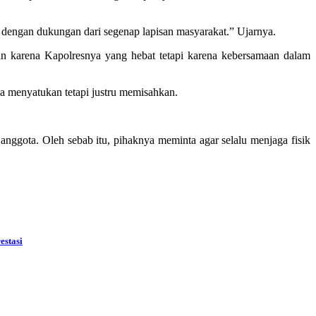
tu dengan dukungan dari segenap lapisan masyarakat.” Ujarnya.
an karena Kapolresnya yang hebat tetapi karena kebersamaan dalam
sa menyatukan tetapi justru memisahkan.
gota. Oleh sebab itu, pihaknya meminta agar selalu menjaga fisik
estasi