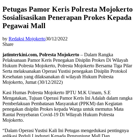
Petugas Pamor Keris Polresta Mojokerto
Sosialisasikan Penerapan Prokes Kepada
Pegawai Mall
by
Redaksi Mojokerto
30/12/2022
Share
jatimterkini.com, Polresta Mojokerto
– Dalam Rangka
Pelaksanaan Pamor Keris Penegakan Disiplin Prokes Di Wilayah
Hukum Polresta Mojokerto, Polresta Mojokerto Bersama Tiga Pilar
Serta melaksanakan Operasi Yustisi penegakan Disiplin Protokol
Kesehatan yang dilaksanakan di wilayah Hukum Polresta
Mojokerto, Jumat (30/12/2022)
Kasi Humas Polresta Mojokerto IPTU M.K Umam, S.E
Mengatakan, Tujuan Operasi Pamor Keris Ini Adalah dalam rangka
Pemberlakuan Pembatasan Masyarakat (PPKM) dan Kegiatan
penegakan disiplin Prokes kepada Warga untuk memutus Mata
Rantai Penyebaran Covid-19 Di Wilayah Hukum Polresta
Mojokerto.
“Dalam Operasi Yustisi Kali Ini Petugas mengedukasi pentingnya
aplikasi Peduli Lindungi Kepada Pengunjung Mall Dan