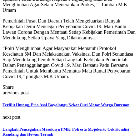
Menghimbau Agar Selalu Menerapkan Prokes, ”. Tambah M.K
Umam
Pemerintah Pusat Dan Daerah Telah Mengeluarkan Banyak
Kebijakan Demi Mencegah Penyebaran Covid-19. Mari Bantu
Lawan Corona Dengan Mentaati Setiap Kebijakan Pemerintah Dan
Mendukung Setiap Upaya Yang Dilakukannya.
“Polri Menghimbau Agar Masyarakat Mematuhi Protokol
Kesehatan 5M Dan Melaksanakan Vaksinasi Dan Polri Senantiasa
Siap Mendukung Penuh Setiap Langkah Kebijakan Pemerintah
Dalam Penanggulangan Covid-19, Mari Bersatu-Padu Bersama
Pemerintah Untuk Membantu Memutus Mata Rantai Penyebaran
Covid-19,” pungkas M.K Umam.
Share
previous post
Terlilit Hutang, Pria Asal Boyolangu Nekat Curi Motor Warga Durenan
next post
Langkah Pencegahan Masuknya PMK, Polresta Mojokerto Cek Kondisi
Kandang dan Hewan Ternak