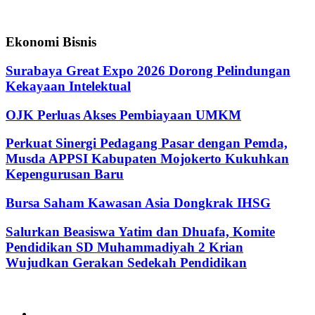
Ekonomi Bisnis
Surabaya Great Expo 2026 Dorong Pelindungan
Kekayaan Intelektual
OJK Perluas Akses Pembiayaan UMKM
Perkuat Sinergi Pedagang Pasar dengan Pemda,
Musda APPSI Kabupaten Mojokerto Kukuhkan
Kepengurusan Baru
Bursa Saham Kawasan Asia Dongkrak IHSG
Salurkan Beasiswa Yatim dan Dhuafa, Komite
Pendidikan SD Muhammadiyah 2 Krian
Wujudkan Gerakan Sedekah Pendidikan
@2024 - jatimterkini.com.
Beranda