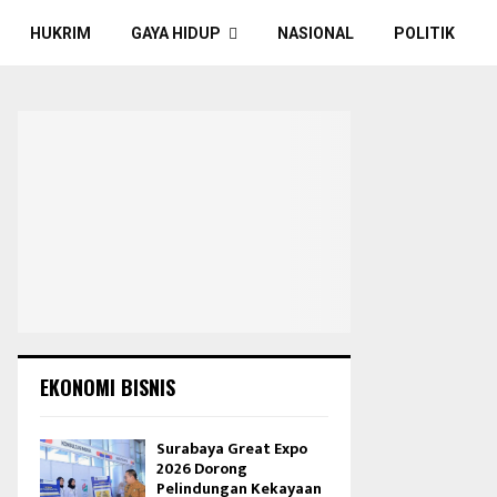
HUKRIM
GAYA HIDUP
NASIONAL
POLITIK
EKONOMI BISNIS
Surabaya Great Expo
2026 Dorong
Pelindungan Kekayaan