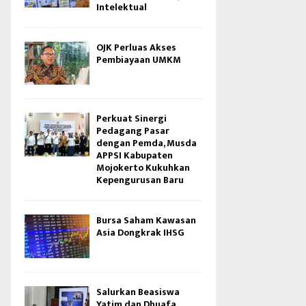
Intelektual
OJK Perluas Akses
Pembiayaan UMKM
Perkuat Sinergi
Pedagang Pasar
dengan Pemda, Musda
APPSI Kabupaten
Mojokerto Kukuhkan
Kepengurusan Baru
Bursa Saham Kawasan
Asia Dongkrak IHSG
Salurkan Beasiswa
Yatim dan Dhuafa,