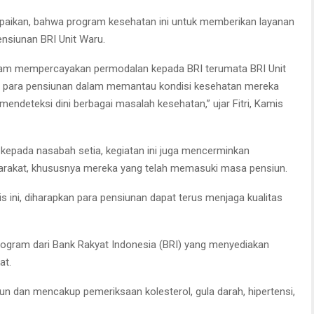
ampaikan, bahwa program kesehatan ini untuk memberikan layanan
nsiunan BRI Unit Waru.
alam mempercayakan permodalan kepada BRI terumata BRI Unit
u para pensiunan dalam memantau kondisi kesehatan mereka
endeteksi dini berbagai masalah kesehatan,” ujar Fitri, Kamis
si kepada nasabah setia, kegiatan ini juga mencerminkan
yarakat, khususnya mereka yang telah memasuki masa pensiun.
 ini, diharapkan para pensiunan dapat terus menjaga kualitas
rogram dari Bank Rakyat Indonesia (BRI) yang menyediakan
at.
ahun dan mencakup pemeriksaan kolesterol, gula darah, hipertensi,