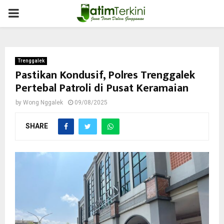
PRIMARY
MENU
Trenggalek
Pastikan Kondusif, Polres Trenggalek
Pertebal Patroli di Pusat Keramaian
by
Wong Nggalek
09/08/2025
SHARE