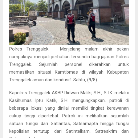
Polres Trenggalek – Menjelang malam akhir pekan
nampaknya menjadi perhatian tersendiri bagi jajaran Polres
Trenggalek. Sejumlah personel dikerahkan untuk
memastikan situasi Kamtibmas di wilayah Kabupaten
Trenggalek aman dan kondusif. Sabtu, (9/8)
Kapolres Trenggalek AKBP Ridwan Maliki, S.H., S.I.K. melalui
Kasihumas Iptu Katik, S.H. mengungkapkan, patroli di
beberapa lokasi yang dinilai memiliki tingkat kerawanan
cukup tinggi dipertebal. Patroli ini melibatkan sejumlah
satuan fungsi dari Satlantas, Satsamapta hingga fungsi
kepolisian tertutup dari Satintelkam, Satreskrim dan