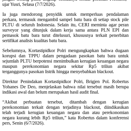
ujar Yusri, Selasa (7/7/2026).
Ia juga mendorong penyidik untuk memperluas pendalaman
perkara, termasuk mengambil sampel batu bara di setiap stock pile
PLTU di seluruh Indonesia. Selain itu, CERI meminta agar peran
surveyor yang ditunjuk dalam kerja sama antara PLN EPI dan
pemasok batu bara turut ditelusuri, khususnya terkait penerbitan
sertifikat analisis kualitas batu bara.
Sebelumnya, Kortastipidkor Polri mengungkapkan bahwa dugaan
korupsi dan TPPU dalam pengadaan pasokan batu bara untuk
sejumlah PLTU berpotensi menimbulkan kerugian keuangan negara
maupun perekonomian negara sekitar Rp5 triliun akibat
terganggunya pasokan listrik hingga menyebabkan blackout.
Direktur Penindakan Kortastipidkor Polri, Brigjen Pol. Robertus
Yohanes De Deo, menjelaskan bahwa nilai tersebut masih berupa
indikasi awal dan belum merupakan hasil audit final.
“Akibat perbuatan tersebut, ditambah dengan kerugian
perekonomian terkait dengan terjadinya blackout, diindikasikan
telah terjadi kerugian keuangan negara dan atau perekonomian
negara kurang lebih Rp5 triliun,” kata Robertus dalam konferensi
pers, Senin (6/7/2026).