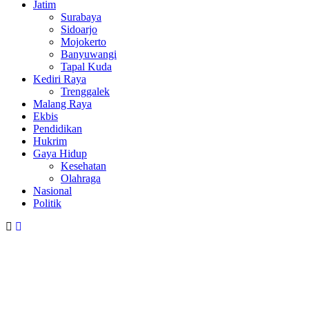
Jatim
Surabaya
Sidoarjo
Mojokerto
Banyuwangi
Tapal Kuda
Kediri Raya
Trenggalek
Malang Raya
Ekbis
Pendidikan
Hukrim
Gaya Hidup
Kesehatan
Olahraga
Nasional
Politik