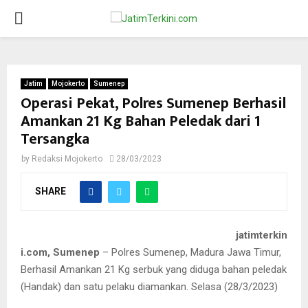
PRIMARY
MENU
Jatim
Mojokerto
Sumenep
Operasi Pekat, Polres Sumenep Berhasil
Amankan 21 Kg Bahan Peledak dari 1
Tersangka
by
Redaksi Mojokerto
28/03/2023
SHARE
jatimterkin
i.com, Sumenep
– Polres Sumenep, Madura Jawa Timur,
Berhasil Amankan 21 Kg serbuk yang diduga bahan peledak
(Handak) dan satu pelaku diamankan. Selasa (28/3/2023)