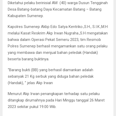
Diketahui pelaku berinisial AM (40) warga Dusun Tengginah
Desa Batang-batang Daya Kecamatan Batang – Batang
Kabupaten Sumenep.
Kapolres Sumenep Akbp Edo Satya Kentriko.,S.H., S.I.K.,M.H
melalui Kasat Reskrim Akp Irwan Nugraha.,S.H mengatakan
bahwa dalam Operasi Pekat Semeru 2023, tim Resmob
Polres Sumenep berhasil mengamankan satu orang pelaku
yang membawa dan menjual bahan peledak (Handak)
beserta barang buktinya.
“Barang bukti (BB) yang berhasil diamankan adalah
sebanyak 21 Kg serbuk yang diduga bahan peledak
(Handak), ” jelas Akp Irwan
Menurut Akp Irwan penangkapan terhadap satu pelaku
ditangkap dirumahnya pada Hari Minggu tanggal 26 Maret
2023 sekitar pukul 19.00 Wib.