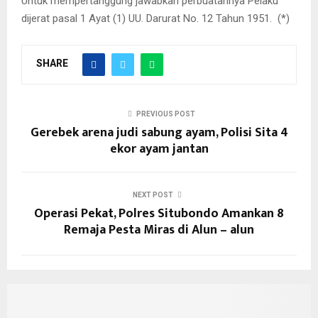
Untuk mempertanggung jawabkan perbuatannya Pelaku
dijerat pasal 1 Ayat (1) UU. Darurat No. 12 Tahun 1951. (*)
SHARE
PREVIOUS POST
Gerebek arena judi sabung ayam, Polisi Sita 4
ekor ayam jantan
NEXT POST
Operasi Pekat, Polres Situbondo Amankan 8
Remaja Pesta Miras di Alun – alun