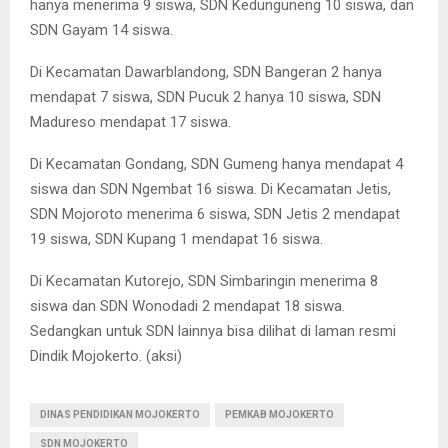
hanya menerima 9 siswa, SDN Kedunguneng 10 siswa, dan
SDN Gayam 14 siswa.
Di Kecamatan Dawarblandong, SDN Bangeran 2 hanya
mendapat 7 siswa, SDN Pucuk 2 hanya 10 siswa, SDN
Madureso mendapat 17 siswa.
Di Kecamatan Gondang, SDN Gumeng hanya mendapat 4
siswa dan SDN Ngembat 16 siswa. Di Kecamatan Jetis,
SDN Mojoroto menerima 6 siswa, SDN Jetis 2 mendapat
19 siswa, SDN Kupang 1 mendapat 16 siswa.
Di Kecamatan Kutorejo, SDN Simbaringin menerima 8
siswa dan SDN Wonodadi 2 mendapat 18 siswa.
Sedangkan untuk SDN lainnya bisa dilihat di laman resmi
Dindik Mojokerto. (aksi)
DINAS PENDIDIKAN MOJOKERTO
PEMKAB MOJOKERTO
SDN MOJOKERTO