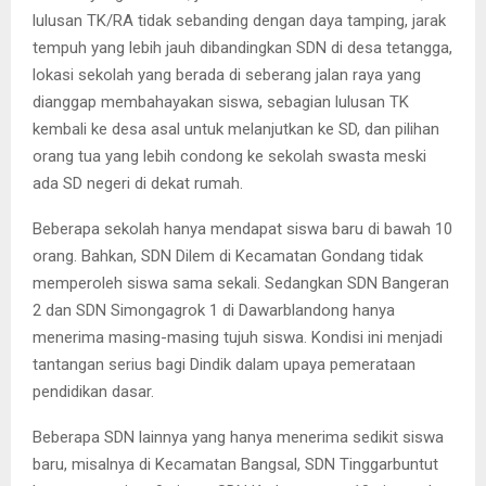
lulusan TK/RA tidak sebanding dengan daya tamping, jarak
tempuh yang lebih jauh dibandingkan SDN di desa tetangga,
lokasi sekolah yang berada di seberang jalan raya yang
dianggap membahayakan siswa, sebagian lulusan TK
kembali ke desa asal untuk melanjutkan ke SD, dan pilihan
orang tua yang lebih condong ke sekolah swasta meski
ada SD negeri di dekat rumah.
Beberapa sekolah hanya mendapat siswa baru di bawah 10
orang. Bahkan, SDN Dilem di Kecamatan Gondang tidak
memperoleh siswa sama sekali. Sedangkan SDN Bangeran
2 dan SDN Simongagrok 1 di Dawarblandong hanya
menerima masing-masing tujuh siswa. Kondisi ini menjadi
tantangan serius bagi Dindik dalam upaya pemerataan
pendidikan dasar.
Beberapa SDN lainnya yang hanya menerima sedikit siswa
baru, misalnya di Kecamatan Bangsal, SDN Tinggarbuntut