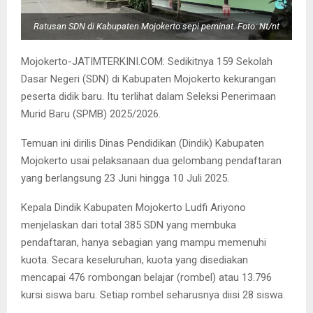
Ratusan SDN di Kabupaten Mojokerto sepi peminat. Foto: Nt/nt
Mojokerto-JATIMTERKINI.COM: Sedikitnya 159 Sekolah
Dasar Negeri (SDN) di Kabupaten Mojokerto kekurangan
peserta didik baru. Itu terlihat dalam Seleksi Penerimaan
Murid Baru (SPMB) 2025/2026.
Temuan ini dirilis Dinas Pendidikan (Dindik) Kabupaten
Mojokerto usai pelaksanaan dua gelombang pendaftaran
yang berlangsung 23 Juni hingga 10 Juli 2025.
Kepala Dindik Kabupaten Mojokerto Ludfi Ariyono
menjelaskan dari total 385 SDN yang membuka
pendaftaran, hanya sebagian yang mampu memenuhi
kuota. Secara keseluruhan, kuota yang disediakan
mencapai 476 rombongan belajar (rombel) atau 13.796
kursi siswa baru. Setiap rombel seharusnya diisi 28 siswa.