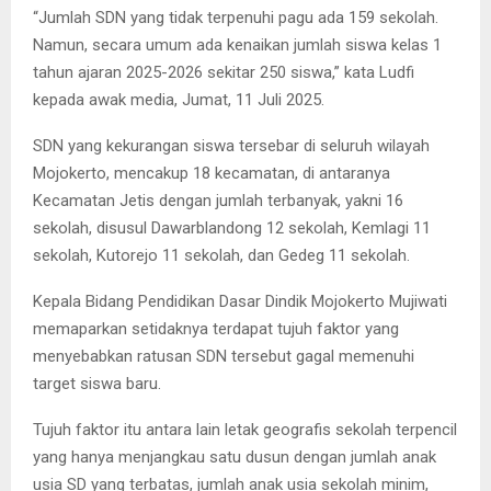
“Jumlah SDN yang tidak terpenuhi pagu ada 159 sekolah.
Namun, secara umum ada kenaikan jumlah siswa kelas 1
tahun ajaran 2025-2026 sekitar 250 siswa,” kata Ludfi
kepada awak media, Jumat, 11 Juli 2025.
SDN yang kekurangan siswa tersebar di seluruh wilayah
Mojokerto, mencakup 18 kecamatan, di antaranya
Kecamatan Jetis dengan jumlah terbanyak, yakni 16
sekolah, disusul Dawarblandong 12 sekolah, Kemlagi 11
sekolah, Kutorejo 11 sekolah, dan Gedeg 11 sekolah.
Kepala Bidang Pendidikan Dasar Dindik Mojokerto Mujiwati
memaparkan setidaknya terdapat tujuh faktor yang
menyebabkan ratusan SDN tersebut gagal memenuhi
target siswa baru.
Tujuh faktor itu antara lain letak geografis sekolah terpencil
yang hanya menjangkau satu dusun dengan jumlah anak
usia SD yang terbatas, jumlah anak usia sekolah minim,