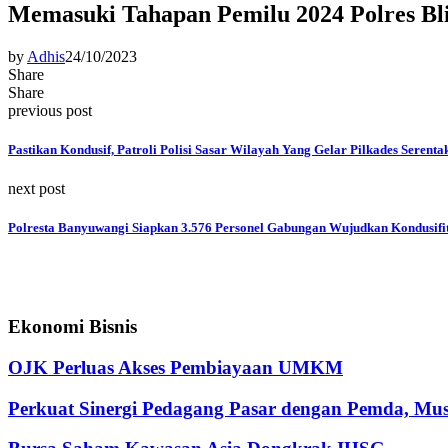
Memasuki Tahapan Pemilu 2024 Polres Bli
by
Adhis
24/10/2023
Share
Share
previous post
Pastikan Kondusif, Patroli Polisi Sasar Wilayah Yang Gelar Pilkades Serenta
next post
Polresta Banyuwangi Siapkan 3.576 Personel Gabungan Wujudkan Kondusifit
Ekonomi Bisnis
OJK Perluas Akses Pembiayaan UMKM
Perkuat Sinergi Pedagang Pasar dengan Pemda, M