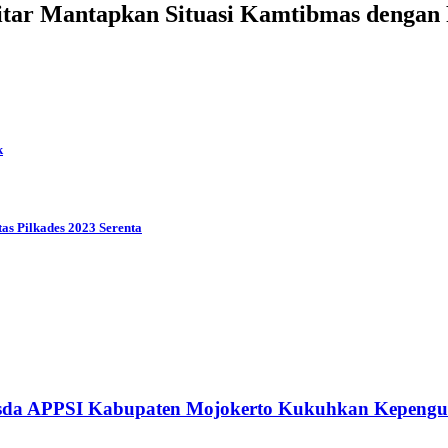
tar Mantapkan Situasi Kamtibmas dengan P
k
as Pilkades 2023 Serenta
usda APPSI Kabupaten Mojokerto Kukuhkan Kepengu