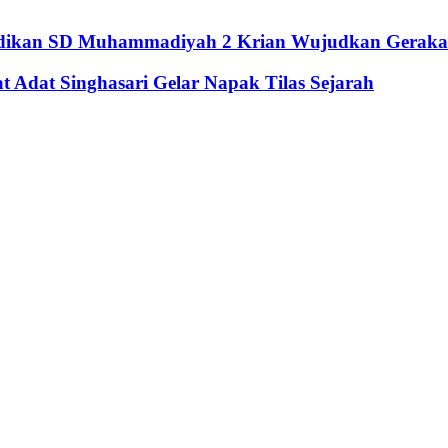
didikan SD Muhammadiyah 2 Krian Wujudkan Geraka
Adat Singhasari Gelar Napak Tilas Sejarah