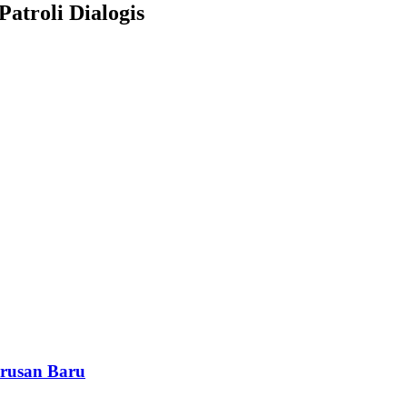
atroli Dialogis
rusan Baru