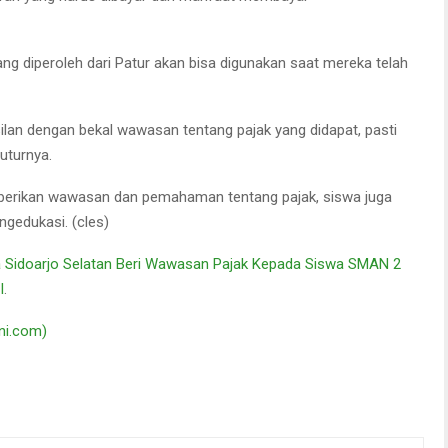
ng diperoleh dari Patur akan bisa digunakan saat mereka telah
an dengan bekal wawasan tentang pajak yang didapat, pasti
tuturnya.
mberikan wawasan dan pemahaman tentang pajak, siswa juga
gedukasi. (cles)
ma Sidoarjo Selatan Beri Wawasan Pajak Kepada Siswa SMAN 2
I
.
ini.com)