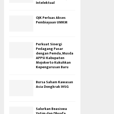
Intelektual
OJK Perluas Akses
Pembiayaan UMKM
Perkuat Sinergi
Pedagang Pasar
dengan Pemda, Musda
APPSI Kabupaten
Mojokerto Kukuhkan
Kepengurusan Baru
Bursa Saham Kawasan
Asia Dongkrak IHSG
Salurkan Beasiswa
Yatim dan Dhuafa,