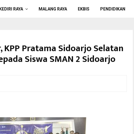
KEDIRI RAYA
MALANG RAYA
EKBIS
PENDIDIKAN
r, KPP Pratama Sidoarjo Selatan
epada Siswa SMAN 2 Sidoarjo