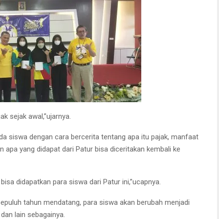
k sejak awal,”ujarnya.
da siswa dengan cara bercerita tentang apa itu pajak, manfaat
pa yang didapat dari Patur bisa diceritakan kembali ke
sa didapatkan para siswa dari Patur ini,”ucapnya.
sepuluh tahun mendatang, para siswa akan berubah menjadi
dan lain sebagainya.