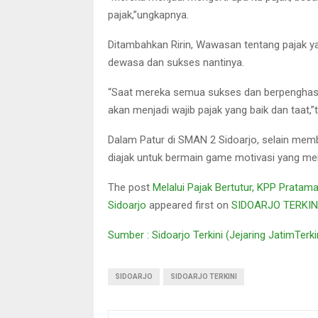
pajak,”ungkapnya.
Ditambahkan Ririn, Wawasan tentang pajak ya
dewasa dan sukses nantinya.
“Saat mereka semua sukses dan berpenghasil
akan menjadi wajib pajak yang baik dan taat,”
Dalam Patur di SMAN 2 Sidoarjo, selain me
diajak untuk bermain game motivasi yang men
The post
Melalui Pajak Bertutur, KPP Prata
Sidoarjo
appeared first on
SIDOARJO TERKIN
Sumber : Sidoarjo Terkini (Jejaring JatimTerk
SIDOARJO
SIDOARJO TERKINI