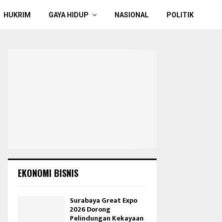
HUKRIM
GAYA HIDUP
NASIONAL
POLITIK
EKONOMI BISNIS
Surabaya Great Expo
2026 Dorong
Pelindungan Kekayaan