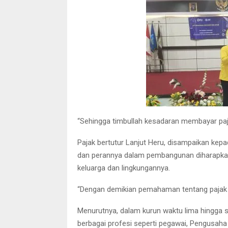
“Sehingga timbullah kesadaran membayar paja
Pajak bertutur Lanjut Heru, disampaikan kepa
dan perannya dalam pembangunan diharapkan a
keluarga dan lingkungannya.
“Dengan demikian pemahaman tentang pajak bi
Menurutnya, dalam kurun waktu lima hingga 
berbagai profesi seperti pegawai, Pengusaha 