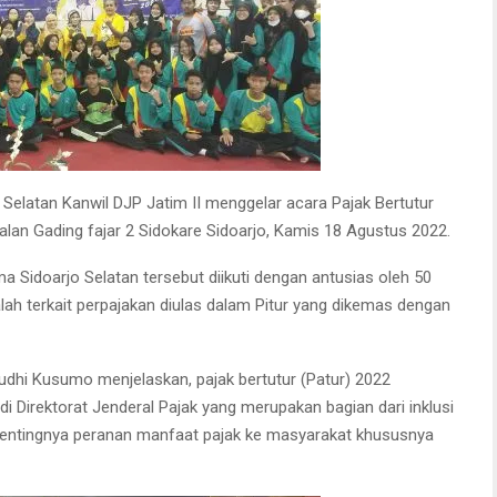
Selatan Kanwil DJP Jatim II menggelar acara Pajak Bertutur
alan Gading fajar 2 Sidokare Sidoarjo, Kamis 18 Agustus 2022.
 Sidoarjo Selatan tersebut diikuti dengan antusias oleh 50
ah terkait perpajakan diulas dalam Pitur yang dikemas dengan
udhi Kusumo menjelaskan, pajak bertutur (Patur) 2022
 di Direktorat Jenderal Pajak yang merupakan bagian dari inklusi
 pentingnya peranan manfaat pajak ke masyarakat khususnya