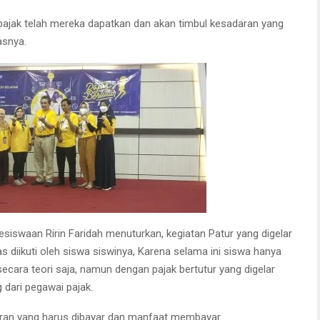
ajak telah mereka dapatkan dan akan timbul kesadaran yang
asnya.
siswaan Ririn Faridah menuturkan, kegiatan Patur yang digelar
 diikuti oleh siswa siswinya, Karena selama ini siswa hanya
ecara teori saja, namun dengan pajak bertutur yang digelar
dari pegawai pajak.
saran yang harus dibayar dan manfaat membayar