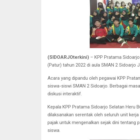
(SIDOARJOterkini)
– KPP Pratama Sidoarjo 
(Patur) tahun 2022 di aula SMAN 2 Sidoarjo J
Acara yang dipandu oleh pegawai KPP Pratama
siswa-siswi SMAN 2 Sidoarjo. Berbagai masal
diskusi interaktif.
Kepala KPP Pratama Sidoarjo Selatan Heru B
dilaksanakan serentak oleh seluruh unit kerja
pajak untuk mengenalkan sejak dini tentang
siswa.