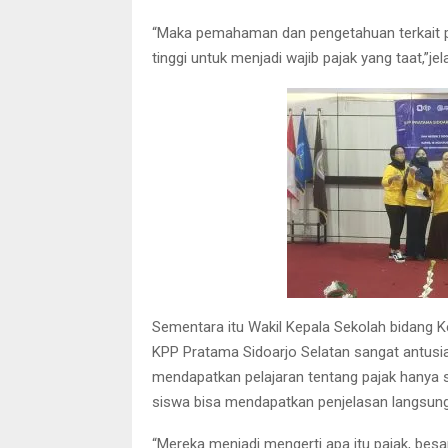
“Maka pemahaman dan pengetahuan terkait p
tinggi untuk menjadi wajib pajak yang taat,”jel
Sementara itu Wakil Kepala Sekolah bidang Ke
KPP Pratama Sidoarjo Selatan sangat antusias
mendapatkan pelajaran tentang pajak hanya s
siswa bisa mendapatkan penjelasan langsung 
“Mereka menjadi mengerti apa itu pajak, be