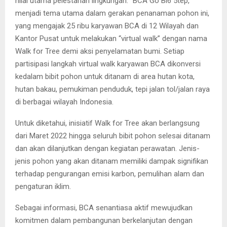
nilai utama pelestarian lingkungan. “BCA Go Bi6 5tep,”
menjadi tema utama dalam gerakan penanaman pohon ini,
yang mengajak 25 ribu karyawan BCA di 12 Wilayah dan
Kantor Pusat untuk melakukan “virtual walk” dengan nama
Walk for Tree demi aksi penyelamatan bumi. Setiap
partisipasi langkah virtual walk karyawan BCA dikonversi
kedalam bibit pohon untuk ditanam di area hutan kota,
hutan bakau, pemukiman penduduk, tepi jalan tol/jalan raya
di berbagai wilayah Indonesia.
Untuk diketahui, inisiatif Walk for Tree akan berlangsung
dari Maret 2022 hingga seluruh bibit pohon selesai ditanam
dan akan dilanjutkan dengan kegiatan perawatan. Jenis-
jenis pohon yang akan ditanam memiliki dampak signifikan
terhadap pengurangan emisi karbon, pemulihan alam dan
pengaturan iklim.
Sebagai informasi, BCA senantiasa aktif mewujudkan
komitmen dalam pembangunan berkelanjutan dengan