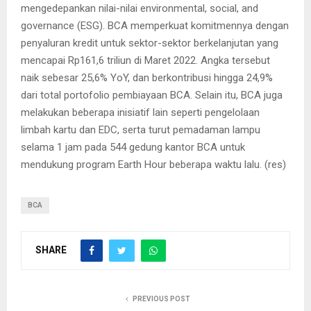
mengedepankan nilai-nilai environmental, social, and
governance (ESG). BCA memperkuat komitmennya dengan
penyaluran kredit untuk sektor-sektor berkelanjutan yang
mencapai Rp161,6 triliun di Maret 2022. Angka tersebut
naik sebesar 25,6% YoY, dan berkontribusi hingga 24,9%
dari total portofolio pembiayaan BCA. Selain itu, BCA juga
melakukan beberapa inisiatif lain seperti pengelolaan
limbah kartu dan EDC, serta turut pemadaman lampu
selama 1 jam pada 544 gedung kantor BCA untuk
mendukung program Earth Hour beberapa waktu lalu. (res)
BCA
SHARE
PREVIOUS POST