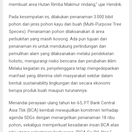
membuat area Hutan Rimba Makmur rindang,” ujar Hendrik.
Pada kesempatan ini, dilakukan penanaman 3.000 bibit
pohon dari jenis pohon kayu dan buah (Multi-Purpose Tree
Species). Penanaman pohon dilaksanakan di area
perbukitan yang masih kosong. Ada pun tujuan dari
penanaman ini untuk mendukung perlindungan dan
pemulihan alam yang dilaksanakan melalui pendekatan
holistic, mengurangi risiko bencana dan perubahan iklim.
Melalui kegiatan ini, penyelenggara tetap mengedepankan
manfaat yang diterima oleh masyarakat sekitar dalam
bentuk sustainability lingkungan dan secara ekonomi
berupa produk buah maupun turunannya.
Menandai perayaan ulang tahun ke-65, PT Bank Central
Asia Tbk (BCA) kembali mewujudkan komitmen terhadap
agenda SDGs dengan menargetkan penanaman 18 ribu
pohon, sekaligus memperkuat kesadaran insan BCA atas