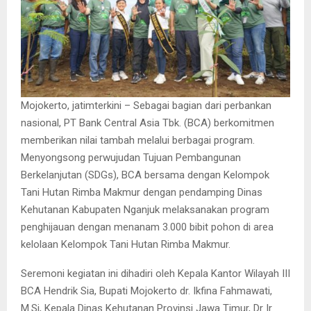
Mojokerto, jatimterkini – Sebagai bagian dari perbankan
nasional, PT Bank Central Asia Tbk. (BCA) berkomitmen
memberikan nilai tambah melalui berbagai program.
Menyongsong perwujudan Tujuan Pembangunan
Berkelanjutan (SDGs), BCA bersama dengan Kelompok
Tani Hutan Rimba Makmur dengan pendamping Dinas
Kehutanan Kabupaten Nganjuk melaksanakan program
penghijauan dengan menanam 3.000 bibit pohon di area
kelolaan Kelompok Tani Hutan Rimba Makmur.
Seremoni kegiatan ini dihadiri oleh Kepala Kantor Wilayah III
BCA Hendrik Sia, Bupati Mojokerto dr. Ikfina Fahmawati,
M.Si, Kepala Dinas Kehutanan Provinsi Jawa Timur, Dr Ir