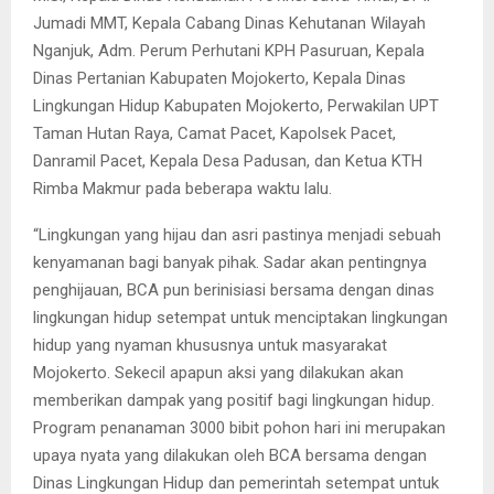
Jumadi MMT, Kepala Cabang Dinas Kehutanan Wilayah
Nganjuk, Adm. Perum Perhutani KPH Pasuruan, Kepala
Dinas Pertanian Kabupaten Mojokerto, Kepala Dinas
Lingkungan Hidup Kabupaten Mojokerto, Perwakilan UPT
Taman Hutan Raya, Camat Pacet, Kapolsek Pacet,
Danramil Pacet, Kepala Desa Padusan, dan Ketua KTH
Rimba Makmur pada beberapa waktu lalu.
“Lingkungan yang hijau dan asri pastinya menjadi sebuah
kenyamanan bagi banyak pihak. Sadar akan pentingnya
penghijauan, BCA pun berinisiasi bersama dengan dinas
lingkungan hidup setempat untuk menciptakan lingkungan
hidup yang nyaman khususnya untuk masyarakat
Mojokerto. Sekecil apapun aksi yang dilakukan akan
memberikan dampak yang positif bagi lingkungan hidup.
Program penanaman 3000 bibit pohon hari ini merupakan
upaya nyata yang dilakukan oleh BCA bersama dengan
Dinas Lingkungan Hidup dan pemerintah setempat untuk