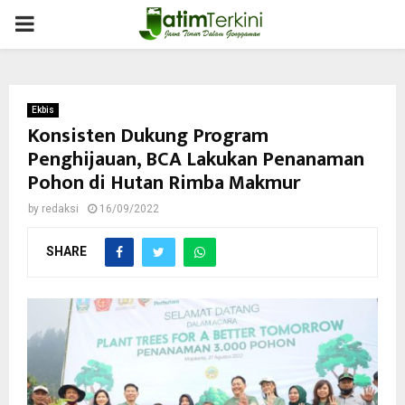
PRIMARY
MENU
Ekbis
Konsisten Dukung Program
Penghijauan, BCA Lakukan Penanaman
Pohon di Hutan Rimba Makmur
by
redaksi
16/09/2022
SHARE