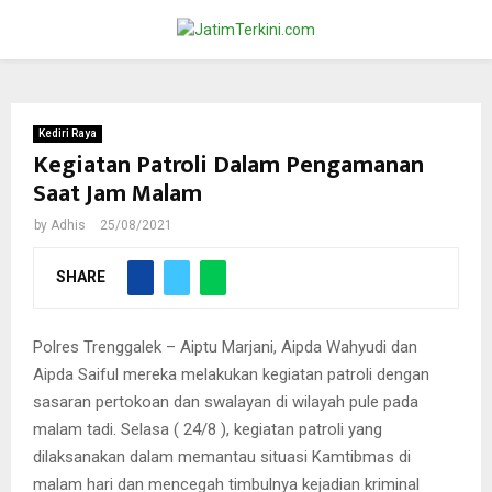
PRIMARY
MENU
Kediri Raya
Kegiatan Patroli Dalam Pengamanan
Saat Jam Malam
by
Adhis
25/08/2021
SHARE
Polres Trenggalek – Aiptu Marjani, Aipda Wahyudi dan
Aipda Saiful mereka melakukan kegiatan patroli dengan
sasaran pertokoan dan swalayan di wilayah pule pada
malam tadi. Selasa ( 24/8 ), kegiatan patroli yang
dilaksanakan dalam memantau situasi Kamtibmas di
malam hari dan mencegah timbulnya kejadian kriminal