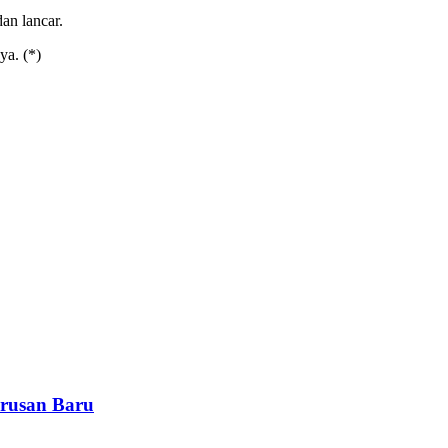
an lancar.
ya. (*)
rusan Baru