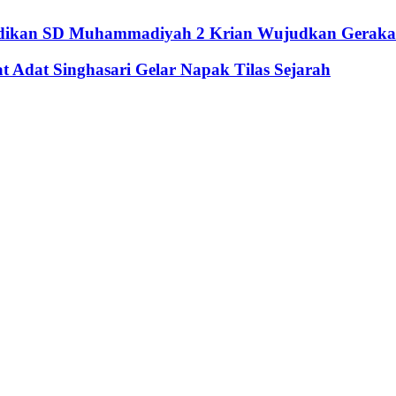
didikan SD Muhammadiyah 2 Krian Wujudkan Geraka
Adat Singhasari Gelar Napak Tilas Sejarah