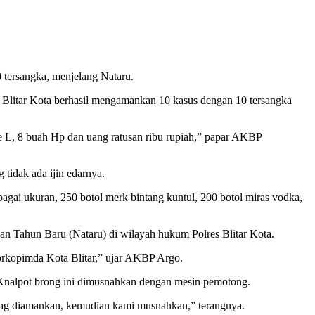
 tersangka, menjelang Nataru.
Blitar Kota berhasil mengamankan 10 kasus dengan 10 tersangka
le L, 8 buah Hp dan uang ratusan ribu rupiah,” papar AKBP
 tidak ada ijin edarnya.
bagai ukuran, 250 botol merk bintang kuntul, 200 botol miras vodka,
n Tahun Baru (Nataru) di wilayah hukum Polres Blitar Kota.
Forkopimda Kota Blitar,” ujar AKBP Argo.
 Knalpot brong ini dimusnahkan dengan mesin pemotong.
 yang diamankan, kemudian kami musnahkan,” terangnya.