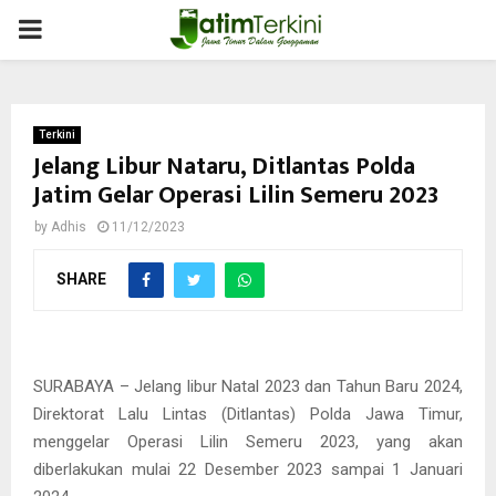
PRIMARY
MENU
Terkini
Jelang Libur Nataru, Ditlantas Polda
Jatim Gelar Operasi Lilin Semeru 2023
by
Adhis
11/12/2023
SHARE
SURABAYA – Jelang libur Natal 2023 dan Tahun Baru 2024,
Direktorat Lalu Lintas (Ditlantas) Polda Jawa Timur,
menggelar Operasi Lilin Semeru 2023, yang akan
diberlakukan mulai 22 Desember 2023 sampai 1 Januari