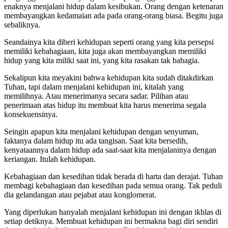
enaknya menjalani hidup dalam kesibukan. Orang dengan ketenaran
membayangkan kedamaian ada pada orang-orang biasa. Begitu juga
sebaliknya.
Seandainya kita diberi kehidupan seperti orang yang kita persepsi
memiliki kebahagiaan, kita juga akan membayangkan memiliki
hidup yang kita miliki saat ini, yang kita rasakan tak bahagia.
Sekalipun kita meyakini bahwa kehidupan kita sudah ditakdirkan
Tuhan, tapi dalam menjalani kehidupan ini, kitalah yang
memilihnya. Atau menerimanya secara sadar. Pilihan atau
penerimaan atas hidup itu membuat kita harus menerima segala
konsekuensinya.
Seingin apapun kita menjalani kehidupan dengan senyuman,
faktanya dalam hidup itu ada tangisan. Saat kita bersedih,
kenyataannya dalam hidup ada saat-saat kita menjalaninya dengan
keriangan. Itulah kehidupan.
Kebahagiaan dan kesedihan tidak berada di harta dan derajat. Tuhan
membagi kebahagiaan dan kesedihan pada semua orang. Tak peduli
dia gelandangan atau pejabat atau konglomerat.
Yang diperlukan hanyalah menjalani kehidupan ini dengan ikhlas di
setiap detiknya. Membuat kehidupan ini bermakna bagi diri sendiri