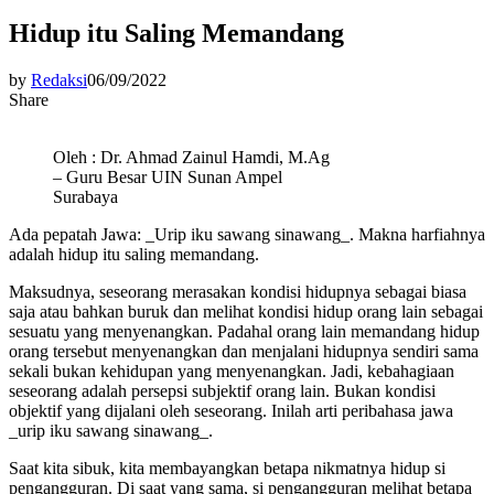
Hidup itu Saling Memandang
by
Redaksi
06/09/2022
Share
Oleh : Dr. Ahmad Zainul Hamdi, M.Ag
– Guru Besar UIN Sunan Ampel
Surabaya
Ada pepatah Jawa: _Urip iku sawang sinawang_. Makna harfiahnya
adalah hidup itu saling memandang.
Maksudnya, seseorang merasakan kondisi hidupnya sebagai biasa
saja atau bahkan buruk dan melihat kondisi hidup orang lain sebagai
sesuatu yang menyenangkan. Padahal orang lain memandang hidup
orang tersebut menyenangkan dan menjalani hidupnya sendiri sama
sekali bukan kehidupan yang menyenangkan. Jadi, kebahagiaan
seseorang adalah persepsi subjektif orang lain. Bukan kondisi
objektif yang dijalani oleh seseorang. Inilah arti peribahasa jawa
_urip iku sawang sinawang_.
Saat kita sibuk, kita membayangkan betapa nikmatnya hidup si
pengangguran. Di saat yang sama, si pengangguran melihat betapa