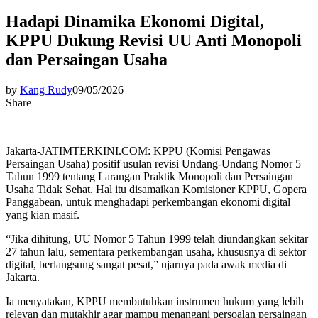
Hadapi Dinamika Ekonomi Digital,
KPPU Dukung Revisi UU Anti Monopoli
dan Persaingan Usaha
by
Kang Rudy
09/05/2026
Share
Jakarta-JATIMTERKINI.COM: KPPU (Komisi Pengawas
Persaingan Usaha) positif usulan revisi Undang-Undang Nomor 5
Tahun 1999 tentang Larangan Praktik Monopoli dan Persaingan
Usaha Tidak Sehat. Hal itu disamaikan Komisioner KPPU, Gopera
Panggabean, untuk menghadapi perkembangan ekonomi digital
yang kian masif.
“Jika dihitung, UU Nomor 5 Tahun 1999 telah diundangkan sekitar
27 tahun lalu, sementara perkembangan usaha, khususnya di sektor
digital, berlangsung sangat pesat,” ujarnya pada awak media di
Jakarta.
Ia menyatakan, KPPU membutuhkan instrumen hukum yang lebih
relevan dan mutakhir agar mampu menangani persoalan persaingan