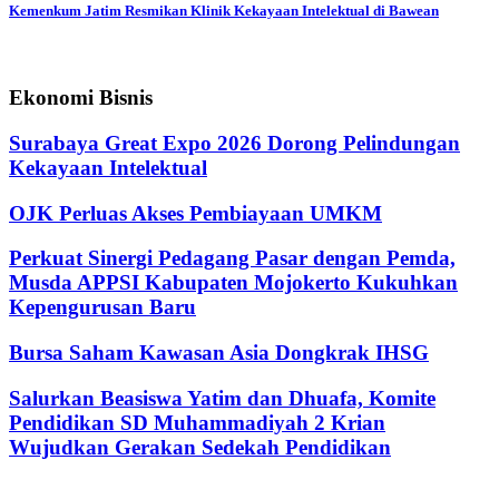
Kemenkum Jatim Resmikan Klinik Kekayaan Intelektual di Bawean
Ekonomi Bisnis
Surabaya Great Expo 2026 Dorong Pelindungan
Kekayaan Intelektual
OJK Perluas Akses Pembiayaan UMKM
Perkuat Sinergi Pedagang Pasar dengan Pemda,
Musda APPSI Kabupaten Mojokerto Kukuhkan
Kepengurusan Baru
Bursa Saham Kawasan Asia Dongkrak IHSG
Salurkan Beasiswa Yatim dan Dhuafa, Komite
Pendidikan SD Muhammadiyah 2 Krian
Wujudkan Gerakan Sedekah Pendidikan
@2024 - jatimterkini.com.