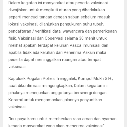
Dalam kegiatan ini masyarakat atau peserta vaksinasi
diwajibkan untuk mengikuti aturan yang diberlakukan
seperti mencuci tangan dengan sabun sebelum masuk
lokasi vaksinasi, dilanjutkan pengukuran suhu tubuh,
pendaftaran / verifikasi data, wawancara dan pemeriksaan
fisik, Vaksinasi dan Observasi selama 30 menit untuk
melihat apakah terdapat keluhan Pasca Imunisasi dan
apabila tidak ada keluhan dari Penerima Vaksin maka
peserta dapat meninggalkan ruangan atau tempat
vaksinasi.
Kapolsek Pogalan Polres Trenggalek, Kompol Mokh S.H.,
saat dikonfirmasi mengungkapkan, Dalam kegiatan ini
pihaknya menerjunkan anggotanya bersinergi dengan
Koramil untuk mengamankan jalannya penyuntikan
vaksinasi
“Ini upaya kami untuk memberikan rasa aman dan nyaman
kepada masyarakat yang akan menerima vaksinasi,”