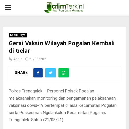
PRIMARY
MENU
Kediri Raya
Gerai Vaksin Wilayah Pogalan Kembali
di Gelar
by
Adhis
21/08/2021
SHARE
Polres Trenggalek – Personel Polsek Pogalan
melaksanakan monitoring dan pengamanan pelaksanaan
vaksinasi covid-19 bertempat di aula Kecamatan Pogalan
serta Puskesmas Ngulankulon Kecamatan Pogalan,
Trenggalek. Sabtu (21/08/21)