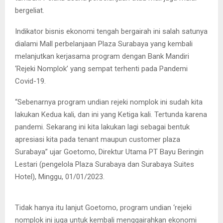
bergeliat.
Indikator bisnis ekonomi tengah bergairah ini salah satunya
dialami Mall perbelanjaan Plaza Surabaya yang kembali
melanjutkan kerjasama program dengan Bank Mandiri
‘Rejeki Nomplok’ yang sempat terhenti pada Pandemi
Covid-19.
“Sebenarnya program undian rejeki nomplok ini sudah kita
lakukan Kedua kali, dan ini yang Ketiga kali. Tertunda karena
pandemi. Sekarang ini kita lakukan lagi sebagai bentuk
apresiasi kita pada tenant maupun customer plaza
Surabaya” ujar Goetomo, Direktur Utama PT Bayu Beringin
Lestari (pengelola Plaza Surabaya dan Surabaya Suites
Jajaran direksi PT Bayu Beringin Lestari dan Staf dan Direksi Bank
Hotel), Minggu, 01/01/2023.
Mandiri
Tidak hanya itu lanjut Goetomo, program undian ‘rejeki
nomplok ini juga untuk kembali menggairahkan ekonomi