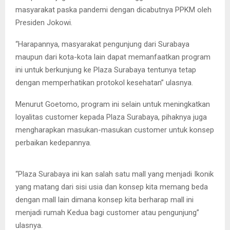
masyarakat paska pandemi dengan dicabutnya PPKM oleh
Presiden Jokowi.
“Harapannya, masyarakat pengunjung dari Surabaya
maupun dari kota-kota lain dapat memanfaatkan program
ini untuk berkunjung ke Plaza Surabaya tentunya tetap
dengan memperhatikan protokol kesehatan” ulasnya.
Menurut Goetomo, program ini selain untuk meningkatkan
loyalitas customer kepada Plaza Surabaya, pihaknya juga
mengharapkan masukan-masukan customer untuk konsep
perbaikan kedepannya.
Goetomo dan Tri Nugroho saat foto bersama staf dan direksi
“Plaza Surabaya ini kan salah satu mall yang menjadi Ikonik
yang matang dari sisi usia dan konsep kita memang beda
dengan mall lain dimana konsep kita berharap mall ini
menjadi rumah Kedua bagi customer atau pengunjung”
ulasnya.