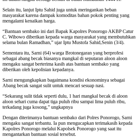
Selain itu, lanjut Iptu Sahid juga untuk meringankan beban
masyarakat karena dampak komoditas bahan pokok penting yang
mengalami kenaikan harga.
“Bantuan sembako ini dari Bapak Kapolres Ponorogo AKBP Catur
C. Wibowo diberikan kepada warga masyarakat yang membutuhkan
selama bulan Ramadhan,” ujar Iptu Mustofa Sahid,Senin (3/4).
Sementara itu, Sarni (64) warga Brotonegaran yang berprofesi
sebagai abang becak biasanya mangkal di seputaran aloon aloon
mengaku sangat berterima kasih atas bantuan sembako yang
diberikan oleh kepolisian kepadanya.
Sarni mengungkapkan bagaimana kondisi ekonominya sebagai
Abang becak sangat sulit untuk mencari sesuap nasi.
“Sekarang sulit tidak seperti dulu, 1 hari mangkal becak di aloon
aloon sehari cuma dapat tiga puluh ribu sampai lima puluh ribu,
terkadang juga kosong,” ungkapnya
Dengan diterimanya bantuan sembako dari Polres Ponorogo, Sarni
mengaku sangat terbantu. Ia pun mengucapkan terimakasih kepada
Kapolres Ponorogo melalui Kapolsek Ponorogo yang saat itu
mengantarkan bantuan sosial tersebut.