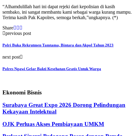
“Alhamdulillah hari ini dapat rejeki dari kepolisian di kasih
sembako, ini sangat membantu kami sebagai warga kurang mampu.
Terima kasih Pak Kapolres, semoga berkah,”ungkapnya. (*)
Share
previous post
Polri Buka Rekrutmen Tamtama, Bintara dan Akpol Tahun 2023
next post
Polres Ngawi Gelar Bakti Kesehatan Gratis Untuk Warga
Ekonomi Bisnis
Surabaya Great Expo 2026 Dorong Pelindungan
Kekayaan Intelektual
OJK Perluas Akses Pembiayaan UMKM