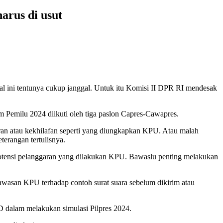
arus di usut
 ini tentunya cukup janggal. Untuk itu Komisi II DPR RI mendesak
Pemilu 2024 diikuti oleh tiga paslon Capres-Cawapres.
doran atau kekhilafan seperti yang diungkapkan KPU. Atau malah
terangan tertulisnya.
t potensi pelanggaran yang dilakukan KPU. Bawaslu penting melakukan
awasan KPU terhadap contoh surat suara sebelum dikirim atau
 dalam melakukan simulasi Pilpres 2024.