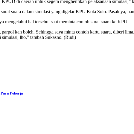
KPUD di daerah untuk segera menghentikan pelaksanaan simulasi,” kat
urat suara dalam simulasi yang digelar KPU Kota Solo. Pasalnya, han
 mengetahui hal tersebut saat meminta contoh surat suara ke KPU.
 parpol kan boleh. Sehingga saya minta contoh kartu suara, diberi li
i simulasi, lho,” tambah Sukasno. (Rudi)
 Para Pekerja