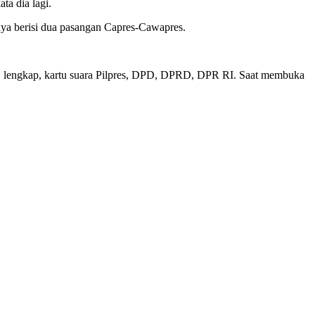
a dia lagi.
ya berisi dua pasangan Capres-Cawapres.
ma, lengkap, kartu suara Pilpres, DPD, DPRD, DPR RI. Saat membuka