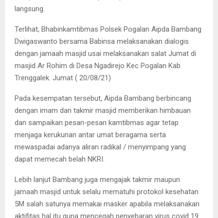
langsung.
Terlihat, Bhabinkamtibmas Polsek Pogalan Aipda Bambang
Dwigaswanto bersama Babinsa melaksanakan dialogis
dengan jamaah masjid usai melaksanakan salat Jumat di
masjid Ar Rohim di Desa Ngadirejo Kec Pogalan Kab
Trenggalek. Jumat ( 20/08/21)
Pada kesempatan tersebut, Aipda Bambang berbincang
dengan imam dan takmir masjid memberikan himbauan
dan sampaikan pesan-pesan kamtibmas agar tetap
menjaga kerukunan antar umat beragama serta
mewaspadai adanya aliran radikal / menyimpang yang
dapat memecah belah NKRI.
Lebih lanjut Bambang juga mengajak takmir maupun
jamaah masjid untuk selalu mematuhi protokol kesehatan
5M salah satunya memakai masker apabila melaksanakan
aktifitas hal itu guna mencegah penyebaran virus covid 19