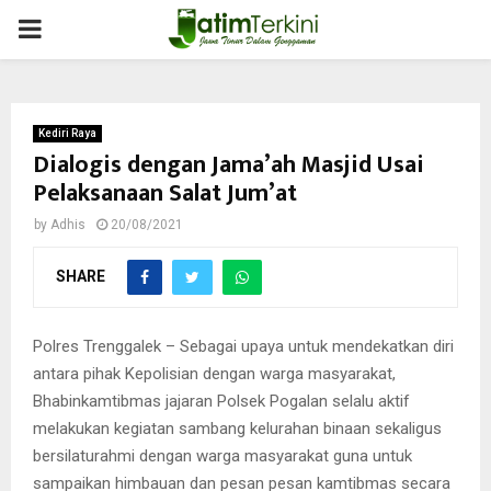
PRIMARY
MENU
Kediri Raya
Dialogis dengan Jama’ah Masjid Usai
Pelaksanaan Salat Jum’at
by
Adhis
20/08/2021
SHARE
Polres Trenggalek – Sebagai upaya untuk mendekatkan diri
antara pihak Kepolisian dengan warga masyarakat,
Bhabinkamtibmas jajaran Polsek Pogalan selalu aktif
melakukan kegiatan sambang kelurahan binaan sekaligus
bersilaturahmi dengan warga masyarakat guna untuk
sampaikan himbauan dan pesan pesan kamtibmas secara