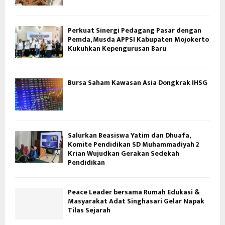
Perkuat Sinergi Pedagang Pasar dengan
Pemda, Musda APPSI Kabupaten Mojokerto
Kukuhkan Kepengurusan Baru
Bursa Saham Kawasan Asia Dongkrak IHSG
Salurkan Beasiswa Yatim dan Dhuafa,
Komite Pendidikan SD Muhammadiyah 2
Krian Wujudkan Gerakan Sedekah
Pendidikan
Peace Leader bersama Rumah Edukasi &
Masyarakat Adat Singhasari Gelar Napak
Tilas Sejarah