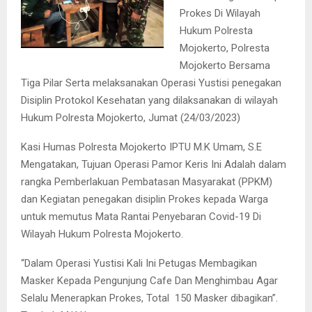
Prokes Di Wilayah
Hukum Polresta
Mojokerto, Polresta
Mojokerto Bersama
Tiga Pilar Serta melaksanakan Operasi Yustisi penegakan
Disiplin Protokol Kesehatan yang dilaksanakan di wilayah
Hukum Polresta Mojokerto, Jumat (24/03/2023)
Kasi Humas Polresta Mojokerto IPTU M.K Umam, S.E
Mengatakan, Tujuan Operasi Pamor Keris Ini Adalah dalam
rangka Pemberlakuan Pembatasan Masyarakat (PPKM)
dan Kegiatan penegakan disiplin Prokes kepada Warga
untuk memutus Mata Rantai Penyebaran Covid-19 Di
Wilayah Hukum Polresta Mojokerto.
“Dalam Operasi Yustisi Kali Ini Petugas Membagikan
Masker Kepada Pengunjung Cafe Dan Menghimbau Agar
Selalu Menerapkan Prokes, Total 150 Masker dibagikan”.