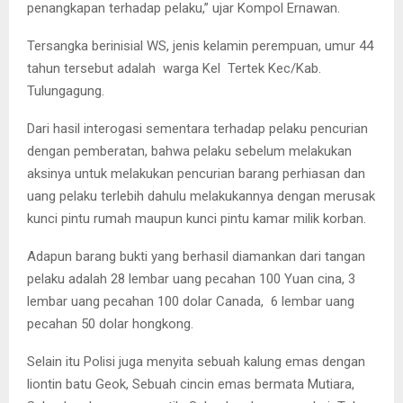
penangkapan terhadap pelaku,” ujar Kompol Ernawan.
Tersangka berinisial WS, jenis kelamin perempuan, umur 44
tahun tersebut adalah warga Kel Tertek Kec/Kab.
Tulungagung.
Dari hasil interogasi sementara terhadap pelaku pencurian
dengan pemberatan, bahwa pelaku sebelum melakukan
aksinya untuk melakukan pencurian barang perhiasan dan
uang pelaku terlebih dahulu melakukannya dengan merusak
kunci pintu rumah maupun kunci pintu kamar milik korban.
Adapun barang bukti yang berhasil diamankan dari tangan
pelaku adalah 28 lembar uang pecahan 100 Yuan cina, 3
lembar uang pecahan 100 dolar Canada, 6 lembar uang
pecahan 50 dolar hongkong.
Selain itu Polisi juga menyita sebuah kalung emas dengan
liontin batu Geok, Sebuah cincin emas bermata Mutiara,