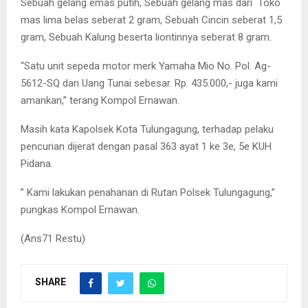
Sebuah gelang emas putih, Sebuah gelang mas dari Toko
mas lima belas seberat 2 gram, Sebuah Cincin seberat 1,5
gram, Sebuah Kalung beserta liontinnya seberat 8 gram.
“Satu unit sepeda motor merk Yamaha Mio No. Pol. Ag-
5612-SQ dan Uang Tunai sebesar. Rp. 435.000,- juga kami
amankan,” terang Kompol Ernawan.
Masih kata Kapolsek Kota Tulungagung, terhadap pelaku
pencurian dijerat dengan pasal 363 ayat 1 ke 3e, 5e KUH
Pidana.
” Kami lakukan penahanan di Rutan Polsek Tulungagung,”
pungkas Kompol Ernawan.
(Ans71 Restu)
SHARE