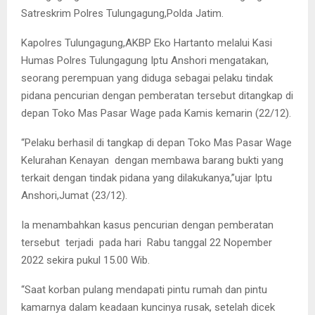
Satreskrim Polres Tulungagung,Polda Jatim.
Kapolres Tulungagung,AKBP Eko Hartanto melalui Kasi
Humas Polres Tulungagung Iptu Anshori mengatakan,
seorang perempuan yang diduga sebagai pelaku tindak
pidana pencurian dengan pemberatan tersebut ditangkap di
depan Toko Mas Pasar Wage pada Kamis kemarin (22/12).
“Pelaku berhasil di tangkap di depan Toko Mas Pasar Wage
Kelurahan Kenayan dengan membawa barang bukti yang
terkait dengan tindak pidana yang dilakukanya,”ujar Iptu
Anshori,Jumat (23/12).
Ia menambahkan kasus pencurian dengan pemberatan
tersebut terjadi pada hari Rabu tanggal 22 Nopember
2022 sekira pukul 15.00 Wib.
“Saat korban pulang mendapati pintu rumah dan pintu
kamarnya dalam keadaan kuncinya rusak, setelah dicek