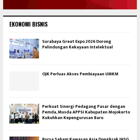
EKONOMI BISNIS
Surabaya Great Expo 2026 Dorong
Pelindungan Kekayaan Intelektual
OJK Perluas Akses Pembiayaan UMKM
Perkuat Sinergi Pedagang Pasar dengan
Pemda, Musda APPSI Kabupaten Mojokerto
Kukuhkan Kepengurusan Baru
Bursa Saham Kawasan Asia Dongkrak IHSG