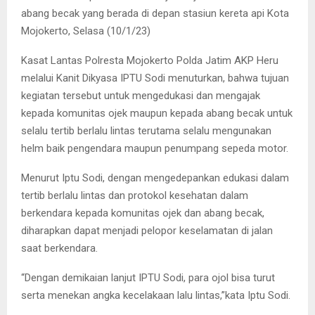
abang becak yang berada di depan stasiun kereta api Kota
Mojokerto, Selasa (10/1/23)
Kasat Lantas Polresta Mojokerto Polda Jatim AKP Heru
melalui Kanit Dikyasa IPTU Sodi menuturkan, bahwa tujuan
kegiatan tersebut untuk mengedukasi dan mengajak
kepada komunitas ojek maupun kepada abang becak untuk
selalu tertib berlalu lintas terutama selalu mengunakan
helm baik pengendara maupun penumpang sepeda motor.
Menurut Iptu Sodi, dengan mengedepankan edukasi dalam
tertib berlalu lintas dan protokol kesehatan dalam
berkendara kepada komunitas ojek dan abang becak,
diharapkan dapat menjadi pelopor keselamatan di jalan
saat berkendara.
“Dengan demikaian lanjut IPTU Sodi, para ojol bisa turut
serta menekan angka kecelakaan lalu lintas,”kata Iptu Sodi.