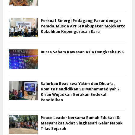
Perkuat Sinergi Pedagang Pasar dengan
Pemda, Musda APPSI Kabupaten Mojokerto
Kukuhkan Kepengurusan Baru
Bursa Saham Kawasan Asia Dongkrak IHSG
Salurkan Beasiswa Yatim dan Dhuafa,
Komite Pendidikan SD Muhammadiyah 2
Krian Wujudkan Gerakan Sedekah
Pendidikan
Peace Leader bersama Rumah Edukasi &
Masyarakat Adat Singhasari Gelar Napak
Tilas Sejarah