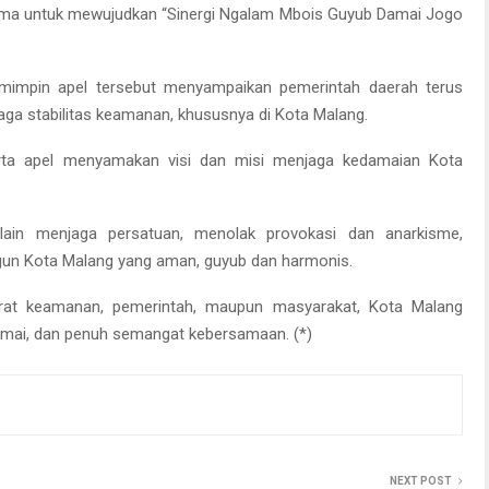
ama untuk mewujudkan “Sinergi Ngalam Mbois Guyub Damai Jogo
impin apel tersebut menyampaikan pemerintah daerah terus
ga stabilitas keamanan, khususnya di Kota Malang.
rta apel menyamakan visi dan misi menjaga kedamaian Kota
ain menjaga persatuan, menolak provokasi dan anarkisme,
 Kota Malang yang aman, guyub dan harmonis.
parat keamanan, pemerintah, maupun masyarakat, Kota Malang
amai, dan penuh semangat kebersamaan. (*)
NEXT POST