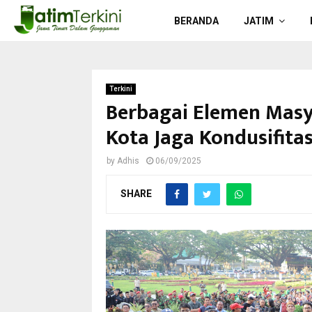
BERANDA
JATIM
Terkini
Berbagai Elemen Masy
Kota Jaga Kondusifita
by
Adhis
06/09/2025
SHARE