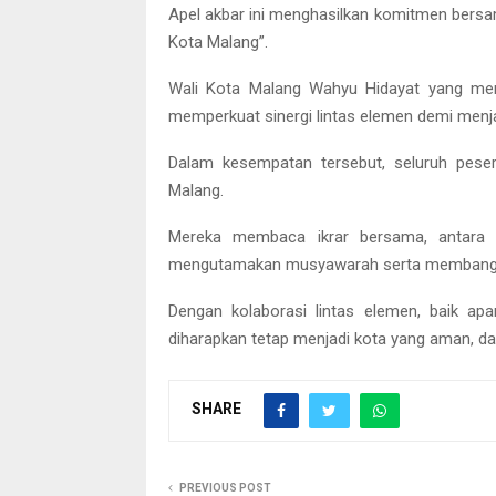
Apel akbar ini menghasilkan komitmen bers
Kota Malang”.
Wali Kota Malang Wahyu Hidayat yang mem
memperkuat sinergi lintas elemen demi menja
Dalam kesempatan tersebut, seluruh pese
Malang.
Mereka membaca ikrar bersama, antara l
mengutamakan musyawarah serta membangun
Dengan kolaborasi lintas elemen, baik a
diharapkan tetap menjadi kota yang aman, d
SHARE
PREVIOUS POST