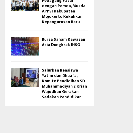
Pedagang Pasar
dengan Pemda, Musda
APPSI Kabupaten
Mojokerto Kukuhkan
Kepengurusan Baru
Bursa Saham Kawasan
Asia Dongkrak IHSG
Salurkan Beasiswa
Yatim dan Dhuafa,
Komite Pendidikan SD
Muhammadiyah 2 Krian
Wujudkan Gerakan
Sedekah Pendidikan