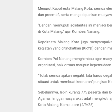
Menurut Kapolresta Malang Kota, semua ele
dan preemtif, serta mengedepankan musyaw
“Dengan memupuk solidaritas ini menjadi 
di Kota Malang,” ujar Kombes Nanang.
Kapolresta Malang Kota juga menyampaika
kegiatan yang ditingkatkan (KRYD) dengan m
Kombes Pol Nanang menghimbau agar masyar
organisasi, baik ormas maupun kepemudaan.
“Tolak semua ajakan negatif, kita harus ceg
situasi untuk membuat keonaran,”pungkas 
Sebelumnya, lebih kurang 775 peserta dari b
Agama, hingga masyarakat adat mengikuti a
Kota Malang, Kamis sore (4/9/25).