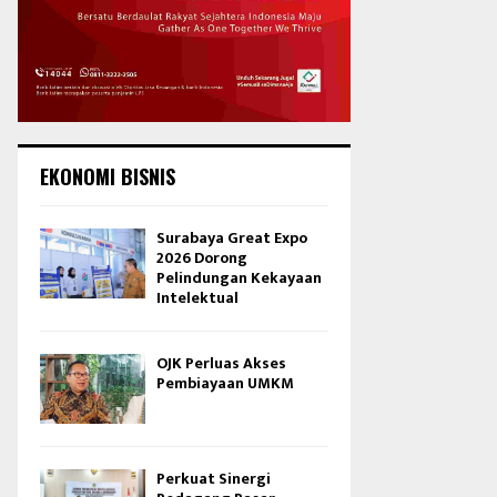
EKONOMI BISNIS
Surabaya Great Expo
2026 Dorong
Pelindungan Kekayaan
Intelektual
OJK Perluas Akses
Pembiayaan UMKM
Perkuat Sinergi