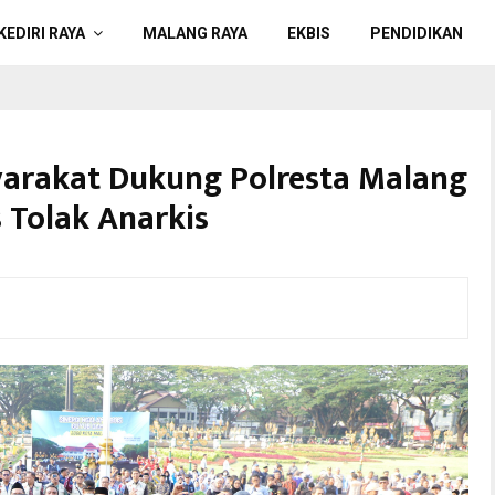
KEDIRI RAYA
MALANG RAYA
EKBIS
PENDIDIKAN
arakat Dukung Polresta Malang
s Tolak Anarkis