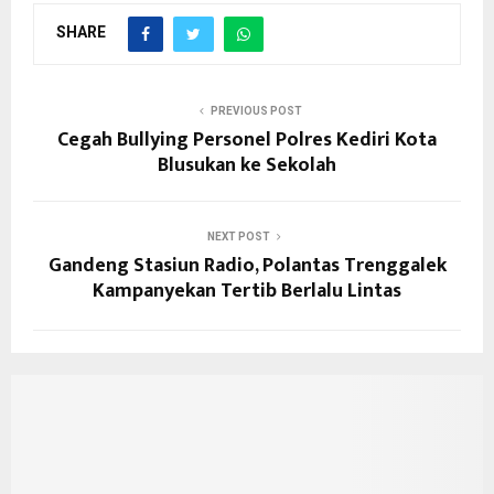
SHARE
PREVIOUS POST
Cegah Bullying Personel Polres Kediri Kota
Blusukan ke Sekolah
NEXT POST
Gandeng Stasiun Radio, Polantas Trenggalek
Kampanyekan Tertib Berlalu Lintas