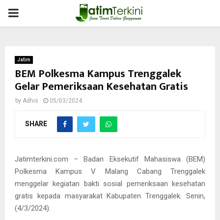
PRIMARY
MENU
Jatim
BEM Polkesma Kampus Trenggalek
Gelar Pemeriksaan Kesehatan Gratis
by
Adhis
05/03/2024
SHARE
Jatimterkini.com – Badan Eksekutif Mahasiswa (BEM)
Polkesma Kampus V Malang Cabang Trenggalek
menggelar kegiatan bakti sosial pemeriksaan kesehatan
gratis kepada masyarakat Kabupaten Trenggalek. Senin,
(4/3/2024).