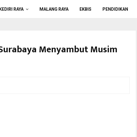
KEDIRI RAYA
MALANG RAYA
EKBIS
PENDIDIKAN
 Surabaya Menyambut Musim