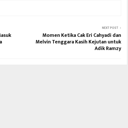
NEXT POST
Masuk
Momen Ketika Cak Eri Cahyadi dan
a
Melvin Tenggara Kasih Kejutan untuk
Adik Ramzy