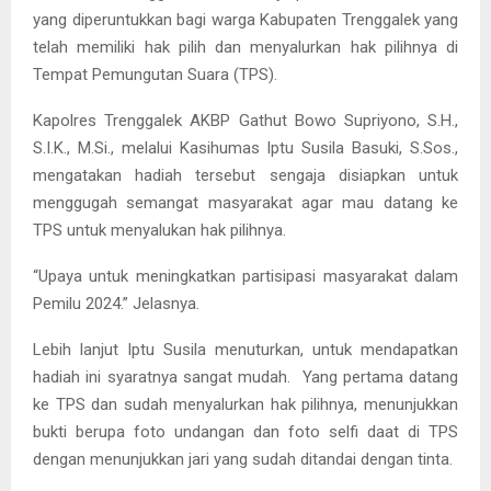
yang diperuntukkan bagi warga Kabupaten Trenggalek yang
telah memiliki hak pilih dan menyalurkan hak pilihnya di
Tempat Pemungutan Suara (TPS).
Kapolres Trenggalek AKBP Gathut Bowo Supriyono, S.H.,
S.I.K., M.Si., melalui Kasihumas Iptu Susila Basuki, S.Sos.,
mengatakan hadiah tersebut sengaja disiapkan untuk
menggugah semangat masyarakat agar mau datang ke
TPS untuk menyalukan hak pilihnya.
“Upaya untuk meningkatkan partisipasi masyarakat dalam
Pemilu 2024.” Jelasnya.
Lebih lanjut Iptu Susila menuturkan, untuk mendapatkan
hadiah ini syaratnya sangat mudah. Yang pertama datang
ke TPS dan sudah menyalurkan hak pilihnya, menunjukkan
bukti berupa foto undangan dan foto selfi daat di TPS
dengan menunjukkan jari yang sudah ditandai dengan tinta.