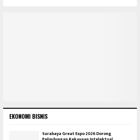
EKONOMI BISNIS
Surabaya Great Expo 2026 Dorong
Pelindungan Kekayaan Intelektual