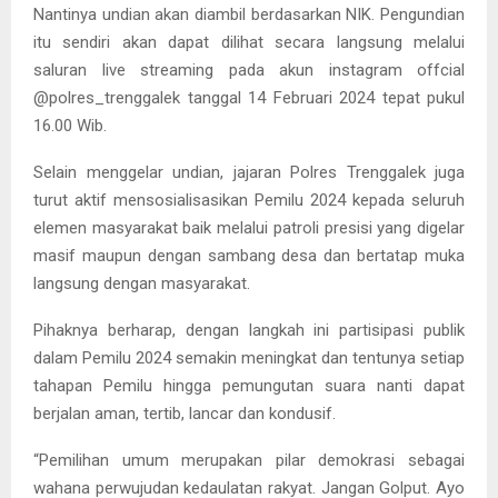
Nantinya undian akan diambil berdasarkan NIK. Pengundian
itu sendiri akan dapat dilihat secara langsung melalui
saluran live streaming pada akun instagram offcial
@polres_trenggalek tanggal 14 Februari 2024 tepat pukul
16.00 Wib.
Selain menggelar undian, jajaran Polres Trenggalek juga
turut aktif mensosialisasikan Pemilu 2024 kepada seluruh
elemen masyarakat baik melalui patroli presisi yang digelar
masif maupun dengan sambang desa dan bertatap muka
langsung dengan masyarakat.
Pihaknya berharap, dengan langkah ini partisipasi publik
dalam Pemilu 2024 semakin meningkat dan tentunya setiap
tahapan Pemilu hingga pemungutan suara nanti dapat
berjalan aman, tertib, lancar dan kondusif.
“Pemilihan umum merupakan pilar demokrasi sebagai
wahana perwujudan kedaulatan rakyat. Jangan Golput. Ayo