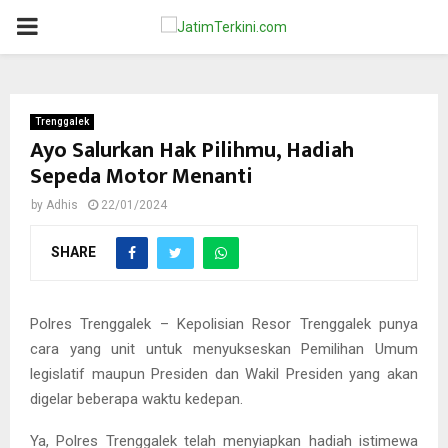
PRIMARY
MENU
Trenggalek
Ayo Salurkan Hak Pilihmu, Hadiah
Sepeda Motor Menanti
by
Adhis
22/01/2024
SHARE
Polres Trenggalek – Kepolisian Resor Trenggalek punya
cara yang unit untuk menyukseskan Pemilihan Umum
legislatif maupun Presiden dan Wakil Presiden yang akan
digelar beberapa waktu kedepan.
Ya, Polres Trenggalek telah menyiapkan hadiah istimewa