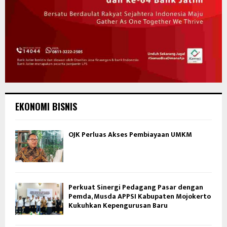
EKONOMI BISNIS
OJK Perluas Akses Pembiayaan UMKM
Perkuat Sinergi Pedagang Pasar dengan
Pemda, Musda APPSI Kabupaten Mojokerto
Kukuhkan Kepengurusan Baru