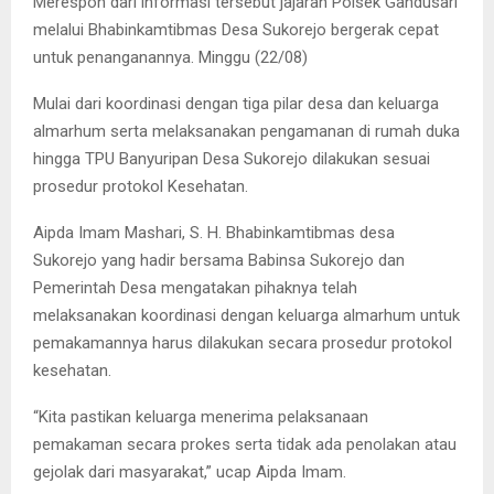
Merespon dari informasi tersebut jajaran Polsek Gandusari
melalui Bhabinkamtibmas Desa Sukorejo bergerak cepat
untuk penanganannya. Minggu (22/08)
Mulai dari koordinasi dengan tiga pilar desa dan keluarga
almarhum serta melaksanakan pengamanan di rumah duka
hingga TPU Banyuripan Desa Sukorejo dilakukan sesuai
prosedur protokol Kesehatan.
Aipda Imam Mashari, S. H. Bhabinkamtibmas desa
Sukorejo yang hadir bersama Babinsa Sukorejo dan
Pemerintah Desa mengatakan pihaknya telah
melaksanakan koordinasi dengan keluarga almarhum untuk
pemakamannya harus dilakukan secara prosedur protokol
kesehatan.
“Kita pastikan keluarga menerima pelaksanaan
pemakaman secara prokes serta tidak ada penolakan atau
gejolak dari masyarakat,” ucap Aipda Imam.