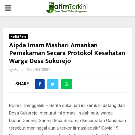
PRIMARY
MENU
Kediri Raya
Aipda Imam Mashari Amankan
Pemakaman Secara Protokol Kesehatan
Warga Desa Sukorejo
by
Adhis
22/08/2021
SHARE
Polres Trenggalek – Berita duka hari ini kembali datang dari
Desa Sukorejo, menurut informasi salah satu warga
Dusun Geneng Sanan Desa Sukorejo Kecamatan Gandusari
tersebut meninggal dunia terkonfirmasi positif Covid 19.