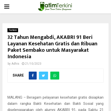
PRIMARY
MENU
Terkini
32 Tahun Mengabdi, AKABRI 91 Beri
Layanan Kesehatan Gratis dan Ribuan
Paket Sembako untuk Masyarakat
Indonesia
by
Adhis
21/10/2023
SHARE
MALANG – Beragam pelayanan kesehatan gratis disiapkan
dalam rangka Bakti Kesehatan dan Bakti Sosial yang
diselenggarakan oleh alumni AKABRI 91, pada Sabtu 21