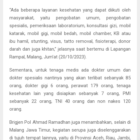
“Ada beberapa layanan kesehatan yang dapat diikuti oleh
masyarakat, yaitu pengobatan umum, pengobatan
spesialis, pemeriksaan laboratorium, konsultasi gizi, mobil
katarak, mobil gigi, mobil bedah, mobil chamber, KB atau
ibu hamil, stunting, visus, tatto removal, fisioterapi, donor
darah dan juga khitan,” jelasnya saat bertemu di Lapangan
Rampal, Malang, Jum’at (20/10/2023).
Sementara, untuk tenaga medis ada dokter umum dan
dokter spesialis nantinya yang akan terlibat sebanyak 85
orang, dokter gigi 6 orang, perawat 179 orang, tenaga
kesehatan lain yang disiapkan sebanyak 7 orang, PMI
sebanyak 22 orang, TNI 40 orang dan non nakes 120
orang.
Brigjen Pol Ahmad Ramadhan juga menambahkan, selain di
Malang Jawa Timur, kegiatan serupa juga diselenggarakan
di tujuh tempat lainnya, yaitu di Provinsi Aceh, Riau, Jambi,