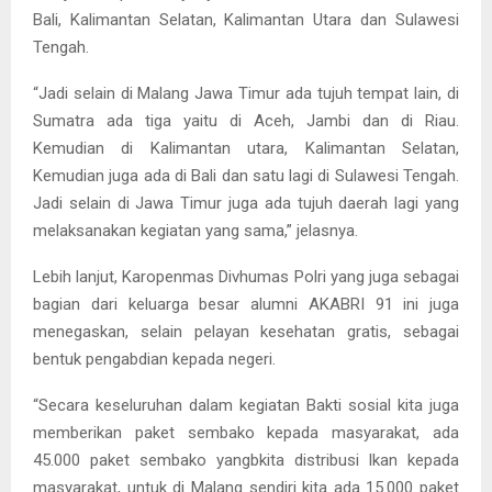
Bali, Kalimantan Selatan, Kalimantan Utara dan Sulawesi
Tengah.
“Jadi selain di Malang Jawa Timur ada tujuh tempat lain, di
Sumatra ada tiga yaitu di Aceh, Jambi dan di Riau.
Kemudian di Kalimantan utara, Kalimantan Selatan,
Kemudian juga ada di Bali dan satu lagi di Sulawesi Tengah.
Jadi selain di Jawa Timur juga ada tujuh daerah lagi yang
melaksanakan kegiatan yang sama,” jelasnya.
Lebih lanjut, Karopenmas Divhumas Polri yang juga sebagai
bagian dari keluarga besar alumni AKABRI 91 ini juga
menegaskan, selain pelayan kesehatan gratis, sebagai
bentuk pengabdian kepada negeri.
“Secara keseluruhan dalam kegiatan Bakti sosial kita juga
memberikan paket sembako kepada masyarakat, ada
45.000 paket sembako yangbkita distribusi lkan kepada
masyarakat, untuk di Malang sendiri kita ada 15.000 paket