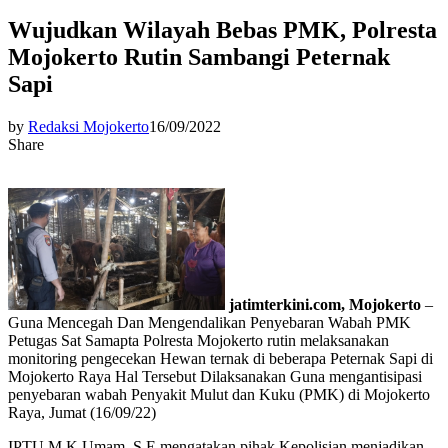
Wujudkan Wilayah Bebas PMK, Polresta
Mojokerto Rutin Sambangi Peternak
Sapi
by
Redaksi Mojokerto
16/09/2022
Share
jatimterkini.com, Mojokerto
–
Guna Mencegah Dan Mengendalikan Penyebaran Wabah PMK
Petugas Sat Samapta Polresta Mojokerto rutin melaksanakan
monitoring pengecekan Hewan ternak di beberapa Peternak Sapi di
Mojokerto Raya Hal Tersebut Dilaksanakan Guna mengantisipasi
penyebaran wabah Penyakit Mulut dan Kuku (PMK) di Mojokerto
Raya, Jumat (16/09/22)
IPTU M.K Umam, S.E mengatakan pihak Kepolisian menjadikan