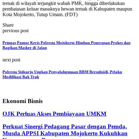
ternak di wilayah terjangkit wabah PMK, hingga diberlakukan
pembatasan keluar masuknya hewan ternak di Kabupaten maupun
Kota Mojokerto, Tutup Umam. (FDT)
Share
previous post
Petugas Pamor Keris Polresta Mojokerto Himbau Penerapan Prokes dan
Bagikan Masker di Jalan
next post
Polresta Sidoarjo Ungkap Penyalahgunaan BBM Bersubsidi, Pelaku
Modifikasi Bak Truk
Ekonomi Bisnis
OJK Perluas Akses Pembiayaan UMKM
Perkuat Sinergi Pedagang Pasar dengan Pemda,
Musda APPSI Kabupaten Mojokerto Kukuhkan