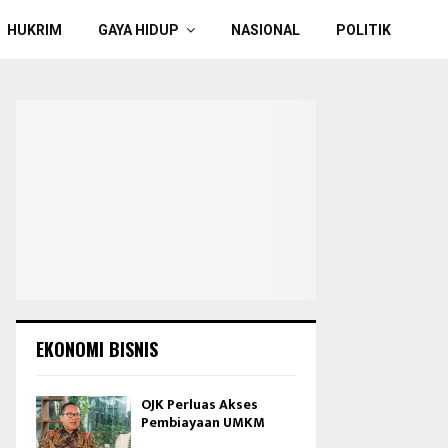
HUKRIM
GAYA HIDUP
NASIONAL
POLITIK
EKONOMI BISNIS
OJK Perluas Akses
Pembiayaan UMKM