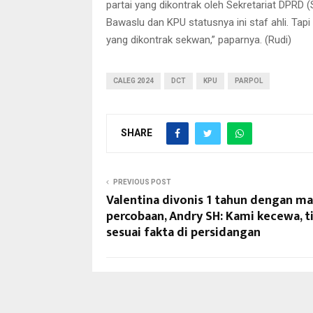
partai yang dikontrak oleh Sekretariat DPRD 
Bawaslu dan KPU statusnya ini staf ahli. Tapi k
yang dikontrak sekwan,” paparnya. (Rudi)
CALEG 2024
DCT
KPU
PARPOL
SHARE
PREVIOUS POST
Valentina divonis 1 tahun dengan m
percobaan, Andry SH: Kami kecewa, t
sesuai fakta di persidangan