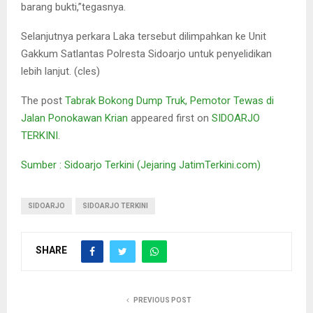
barang bukti,”tegasnya.
Selanjutnya perkara Laka tersebut dilimpahkan ke Unit
Gakkum Satlantas Polresta Sidoarjo untuk penyelidikan
lebih lanjut. (cles)
The post
Tabrak Bokong Dump Truk, Pemotor Tewas di
Jalan Ponokawan Krian
appeared first on
SIDOARJO
TERKINI
.
Sumber : Sidoarjo Terkini (Jejaring JatimTerkini.com)
SIDOARJO
SIDOARJO TERKINI
SHARE
PREVIOUS POST