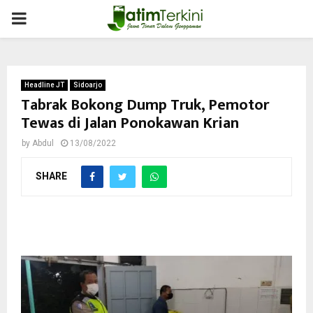
PRIMARY
MENU
Headline JT
Sidoarjo
Tabrak Bokong Dump Truk, Pemotor
Tewas di Jalan Ponokawan Krian
by
Abdul
13/08/2022
SHARE