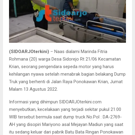
(SIDOARJOterkini)
– Naas dialami Marinda Fitria
Rohmana (20) warga Desa Sidorejo Rt 21/06 Kecamatan
Krian, seorang pengendara sepeda motor yang harus
kehilangan nyawa setelah menabrak bagian belakang Dump
Truk yang berhenti di Jalan Raya Ponokawan Krian, Jumat
Malam 13 Agustus 2022.
Informasi yang dihimpun SIDOARJOterkini.com
menyebutkan, kecelakaan yang terjadi sekitar pukul 21.00
WIB tersebut bermula saat dump truck No.Pol : DA-2769-
AH yang disopiri Mariyono asal Mejayan Madiun yang saat
itu sedang keluar dari pabrik Batu Bata Ringan Ponokawan