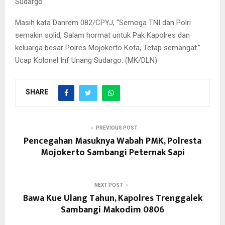
Sudargo
Masih kata Danrem 082/CPYJ, “Semoga TNI dan Polri
semakin solid, Salam hormat untuk Pak Kapolres dan
keluarga besar Polres Mojokerto Kota, Tetap semangat.”
Ucap Kolonel Inf Unang Sudargo. (MK/DLN)
SHARE
PREVIOUS POST
Pencegahan Masuknya Wabah PMK, Polresta
Mojokerto Sambangi Peternak Sapi
NEXT POST
Bawa Kue Ulang Tahun, Kapolres Trenggalek
Sambangi Makodim 0806