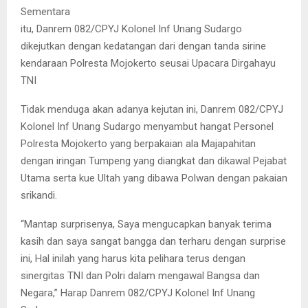
Sementara
itu, Danrem 082/CPYJ Kolonel Inf Unang Sudargo
dikejutkan dengan kedatangan dari dengan tanda sirine
kendaraan Polresta Mojokerto seusai Upacara Dirgahayu
TNI
Tidak menduga akan adanya kejutan ini, Danrem 082/CPYJ
Kolonel Inf Unang Sudargo menyambut hangat Personel
Polresta Mojokerto yang berpakaian ala Majapahitan
dengan iringan Tumpeng yang diangkat dan dikawal Pejabat
Utama serta kue Ultah yang dibawa Polwan dengan pakaian
srikandi.
“Mantap surprisenya, Saya mengucapkan banyak terima
kasih dan saya sangat bangga dan terharu dengan surprise
ini, Hal inilah yang harus kita pelihara terus dengan
sinergitas TNI dan Polri dalam mengawal Bangsa dan
Negara,” Harap Danrem 082/CPYJ Kolonel Inf Unang