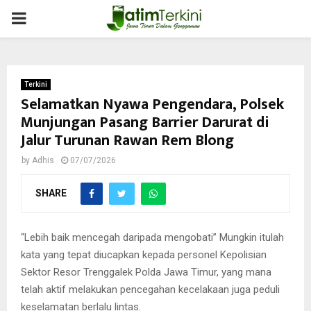
PRIMARY
MENU
Terkini
Selamatkan Nyawa Pengendara, Polsek
Munjungan Pasang Barrier Darurat di
Jalur Turunan Rawan Rem Blong
by
Adhis
07/07/2026
SHARE
“Lebih baik mencegah daripada mengobati” Mungkin itulah
kata yang tepat diucapkan kepada personel Kepolisian
Sektor Resor Trenggalek Polda Jawa Timur, yang mana
telah aktif melakukan pencegahan kecelakaan juga peduli
keselamatan berlalu lintas.