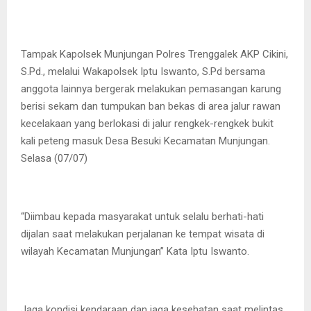
Tampak Kapolsek Munjungan Polres Trenggalek AKP Cikini,
S.Pd., melalui Wakapolsek Iptu Iswanto, S.Pd bersama
anggota lainnya bergerak melakukan pemasangan karung
berisi sekam dan tumpukan ban bekas di area jalur rawan
kecelakaan yang berlokasi di jalur rengkek-rengkek bukit
kali peteng masuk Desa Besuki Kecamatan Munjungan.
Selasa (07/07)
“Diimbau kepada masyarakat untuk selalu berhati-hati
dijalan saat melakukan perjalanan ke tempat wisata di
wilayah Kecamatan Munjungan” Kata Iptu Iswanto.
Jaga kondisi kendaraan dan jaga kesehatan saat melintas