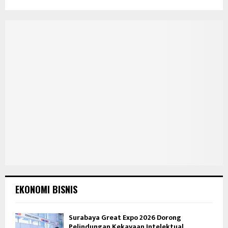
EKONOMI BISNIS
Surabaya Great Expo 2026 Dorong
Pelindungan Kekayaan Intelektual