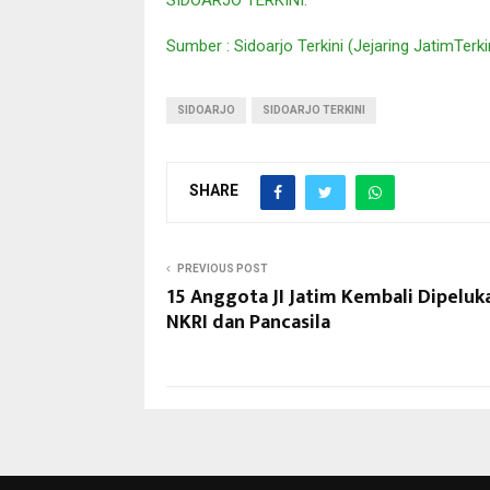
Sumber : Sidoarjo Terkini (Jejaring JatimTerk
SIDOARJO
SIDOARJO TERKINI
SHARE
PREVIOUS POST
15 Anggota JI Jatim Kembali Dipeluk
NKRI dan Pancasila