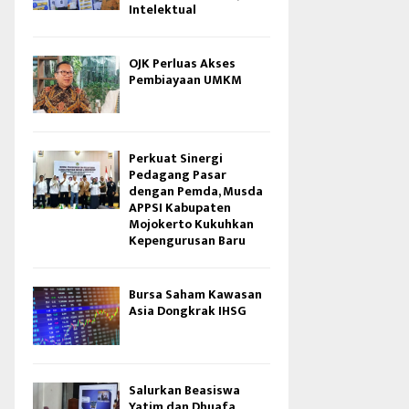
Intelektual
OJK Perluas Akses
Pembiayaan UMKM
Perkuat Sinergi
Pedagang Pasar
dengan Pemda, Musda
APPSI Kabupaten
Mojokerto Kukuhkan
Kepengurusan Baru
Bursa Saham Kawasan
Asia Dongkrak IHSG
Salurkan Beasiswa
Yatim dan Dhuafa,