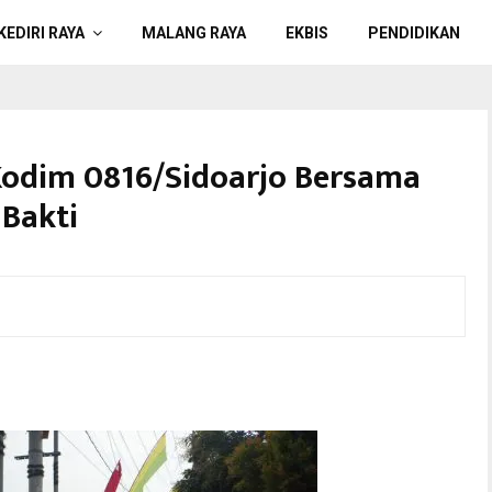
KEDIRI RAYA
MALANG RAYA
EKBIS
PENDIDIKAN
odim 0816/Sidoarjo Bersama
Bakti