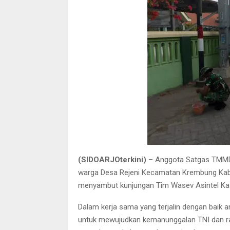
(SIDOARJOterkini)
– Anggota Satgas TMMD
warga Desa Rejeni Kecamatan Krembung Kabup
menyambut kunjungan Tim Wasev Asintel Kas
Dalam kerja sama yang terjalin dengan baik 
untuk mewujudkan kemanunggalan TNI dan rakya