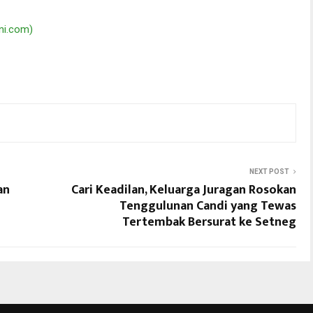
ini.com)
NEXT POST
an
Cari Keadilan, Keluarga Juragan Rosokan
Tenggulunan Candi yang Tewas
Tertembak Bersurat ke Setneg