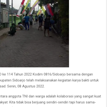
 ke 114 Tahun 2022 Kodim 0816/Sidoarjo bersama dengan
aten Sidoarjo telah melaksanakan kegiatan karya bakti untuk
ad. Senin, 08 Agustus 2022.
antara anggota TNI dan warga adalah kolaborasi yang sangat kuat
t. Kita tidak bisa berjuang sendiri-sendiri tapi harus sama-