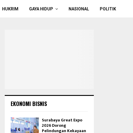
HUKRIM
GAYA HIDUP
NASIONAL
POLITIK
EKONOMI BISNIS
Surabaya Great Expo
2026 Dorong
Pelindungan Kekayaan