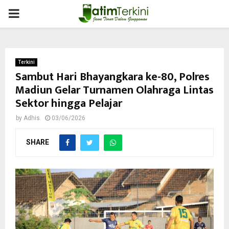
PRIMARY
MENU
Terkini
Sambut Hari Bhayangkara ke-80, Polres
Madiun Gelar Turnamen Olahraga Lintas
Sektor hingga Pelajar
by
Adhis
03/06/2026
SHARE