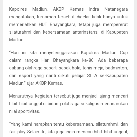
Kapolres Madiun, AKBP Kemas Indra Natanegara
mengatakan, turnamen tersebut digelar tidak hanya untuk
memeriahkan HUT Bhayangkara, tetapi juga mempererat
silaturahmi dan kebersamaan antarinstansi di Kabupaten
Madiun.
“Hari ini kita menyelenggarakan Kapolres Madiun Cup
dalam rangka Hari Bhayangkara ke-80. Ada beberapa
cabang olahraga seperti sepak bola, tenis meja, badminton,
dan esport yang nanti diikuti pelajar SLTA se-Kabupaten
Madiun,” ujar AKBP Kemas.
Menurutnya, kegiatan tersebut juga menjadi ajang mencari
bibit-bibit unggul di bidang olahraga sekaligus menanamkan
nilai sportivitas.
“Yang kami harapkan tentu kebersamaan, silaturahmi, dan
fair play. Selain itu, kita juga ingin mencari bibit-bibit unggul,