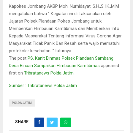
Kapolres Jombang AKBP Moh. Nurhidayat, S.H.,S.I.K.,M.M
mengatakan bahwa ” Kegiatan ini di Laksanakan oleh
Jajaran Polsek Plandaan Polres Jombang untuk
Memberikan Himbauan Kamtibmas dan Memberikan Info
Kepada Masyarakat Tentang Informasi Virus Corona Agar
Masyarakat Tidak Panik Dan Resah serta wajib mematuhi
protokoler kesehatan. ” tuturnya.
The post
PS. Kanit Binmas Polsek Plandaan Sambang
Desa Binaan Sampaikan Himbauan Kamtibmas
appeared
first on
Tribratanews Polda Jatim
.
Sumber : Tribratanews Polda Jatim
POLDA JATIM
SHARE