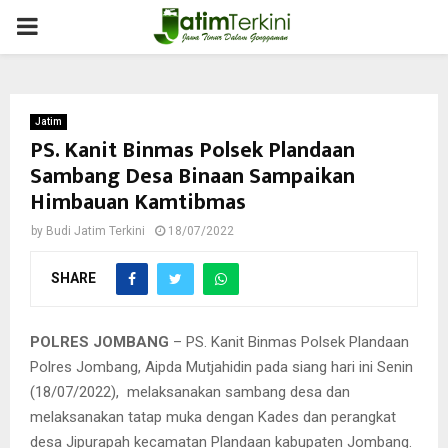
PRIMARY
MENU
Jatim
PS. Kanit Binmas Polsek Plandaan
Sambang Desa Binaan Sampaikan
Himbauan Kamtibmas
by
Budi Jatim Terkini
18/07/2022
SHARE
POLRES JOMBANG
– PS. Kanit Binmas Polsek Plandaan
Polres Jombang, Aipda Mutjahidin pada siang hari ini Senin
(18/07/2022), melaksanakan sambang desa dan
melaksanakan tatap muka dengan Kades dan perangkat
desa Jipurapah kecamatan Plandaan kabupaten Jombang.