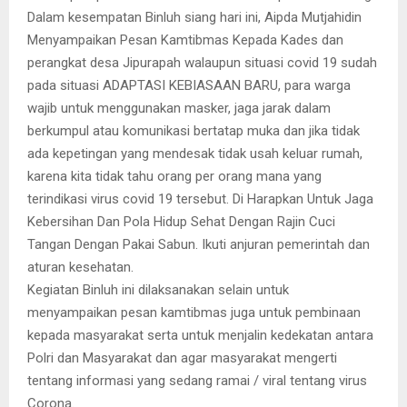
Dalam kesempatan Binluh siang hari ini, Aipda Mutjahidin
Menyampaikan Pesan Kamtibmas Kepada Kades dan
perangkat desa Jipurapah walaupun situasi covid 19 sudah
pada situasi ADAPTASI KEBIASAAN BARU, para warga
wajib untuk menggunakan masker, jaga jarak dalam
berkumpul atau komunikasi bertatap muka dan jika tidak
ada kepetingan yang mendesak tidak usah keluar rumah,
karena kita tidak tahu orang per orang mana yang
terindikasi virus covid 19 tersebut. Di Harapkan Untuk Jaga
Kebersihan Dan Pola Hidup Sehat Dengan Rajin Cuci
Tangan Dengan Pakai Sabun. Ikuti anjuran pemerintah dan
aturan kesehatan.
Kegiatan Binluh ini dilaksanakan selain untuk
menyampaikan pesan kamtibmas juga untuk pembinaan
kepada masyarakat serta untuk menjalin kedekatan antara
Polri dan Masyarakat dan agar masyarakat mengerti
tentang informasi yang sedang ramai / viral tentang virus
Corona.