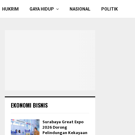
HUKRIM
GAYA HIDUP
NASIONAL
POLITIK
EKONOMI BISNIS
Surabaya Great Expo
2026 Dorong
Pelindungan Kekayaan