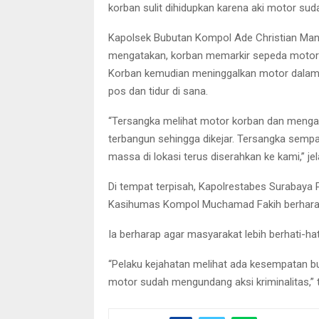
korban sulit dihidupkan karena aki motor sud
Kapolsek Bubutan Kompol Ade Christian Mana
mengatakan, korban memarkir sepeda motornya
Korban kemudian meninggalkan motor dalam 
pos dan tidur di sana.
“Tersangka melihat motor korban dan menga
terbangun sehingga dikejar. Tersangka semp
massa di lokasi terus diserahkan ke kami,” jel
Di tempat terpisah, Kapolrestabes Surabay
Kasihumas Kompol Muchamad Fakih berharap m
Ia berharap agar masyarakat lebih berhati-
“Pelaku kejahatan melihat ada kesempatan bu
motor sudah mengundang aksi kriminalitas,” 