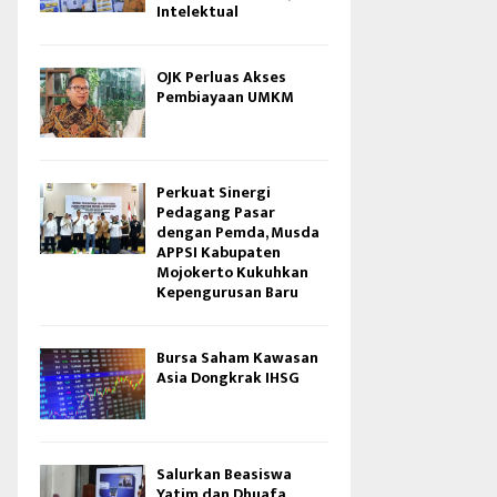
Intelektual
OJK Perluas Akses
Pembiayaan UMKM
Perkuat Sinergi
Pedagang Pasar
dengan Pemda, Musda
APPSI Kabupaten
Mojokerto Kukuhkan
Kepengurusan Baru
Bursa Saham Kawasan
Asia Dongkrak IHSG
Salurkan Beasiswa
Yatim dan Dhuafa,