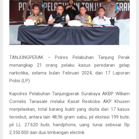
TANJUNGPERAK – Polres Pelabuhan Tanjung Perak
menangkap 21 orang pelaku kasus peredaran gelap
narkotika, selama bulan Februari 2024, dari 17 Laporan
Polisi (LP).
Kapolres Pelabuhan Tanjungperak Surabaya AKBP William
Cornelis Tanasale melalui Kasat Reskoba AKP Khusen
menjelaskan, total barang bukti yang disita dari 17 kasus
tersebut, antara lain 48,96 gram sabu, pil ekstasi 199 butir,
pil LL 27.620 butir, handphone, uang tunai sebesar Rp
2.350.000 dan dua timbangan electrik.