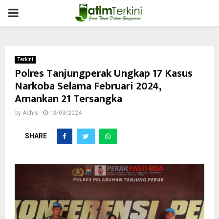
PRIMARY
MENU
Terkini
Polres Tanjungperak Ungkap 17 Kasus
Narkoba Selama Februari 2024,
Amankan 21 Tersangka
by
Adhis
13/03/2024
SHARE