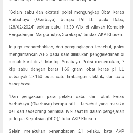
“Selain sabu dan ekstasi polisi mengungkap Obat Keras
Berbahaya (Okerbaya) berupa Pil LL pada Rabu,
(28/02/2024) sekitar pukul 13.30 Wib, di wilayah Komplek
Pergudangan Margomulyo, Surabaya,” tandas AKP Khusen.
Ia juga menambahkan, dari pengungkapan tersebut, polisi
mengamankan A.F.S pada saat dilakukan penggeledahan di
rumah kost di Jl. Mastrip Surabaya. Polisi menemukan, 7
klip sabu dengan berat 1,66 gram, obat keras pil LL
sebanyak 27.150 butir, satu timbangan elektrik, dan satu
handphone.
“Dari pengakuan para pelaku sabu dan obat keras
berbahaya (Okerbaya) berupa pil LL tersebut yang mereka
beli dari seseorang berinisial IVN saat ini dalam pengejaran
petugas Kepolisian (DPO),” tutur AKP Khusen.
Selain melakukan penangkapan 21 pelaku, kata AKP